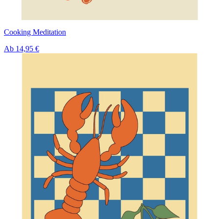
Cooking Meditation
Ab
14,95 €