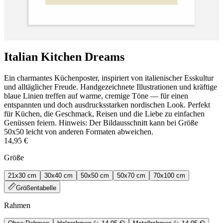
Italian Kitchen Dreams
Ein charmantes Küchenposter, inspiriert von italienischer Esskultur
und alltäglicher Freude. Handgezeichnete Illustrationen und kräftige
blaue Linien treffen auf warme, cremige Töne — für einen
entspannten und doch ausdrucksstarken nordischen Look. Perfekt
für Küchen, die Geschmack, Reisen und die Liebe zu einfachen
Genüssen feiern. Hinweis: Der Bildausschnitt kann bei Größe
50x50 leicht von anderen Formaten abweichen.
14,95 €
Größe
21x30 cm
30x40 cm
50x50 cm
50x70 cm
70x100 cm
Größentabelle
Rahmen