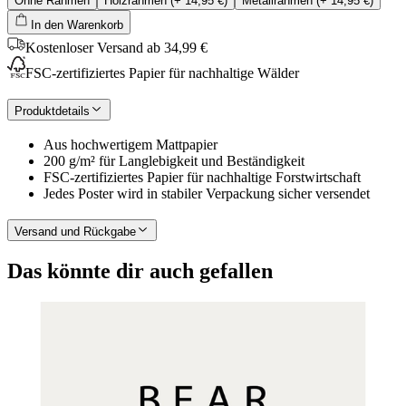
Ohne Rahmen
Holzrahmen
(+
14,95 €
)
Metallrahmen
(+
14,95 €
)
In den Warenkorb
Kostenloser Versand ab 34,99 €
FSC-zertifiziertes Papier für nachhaltige Wälder
Produktdetails
Aus hochwertigem Mattpapier
200 g/m² für Langlebigkeit und Beständigkeit
FSC-zertifiziertes Papier für nachhaltige Forstwirtschaft
Jedes Poster wird in stabiler Verpackung sicher versendet
Versand und Rückgabe
Das könnte dir auch gefallen