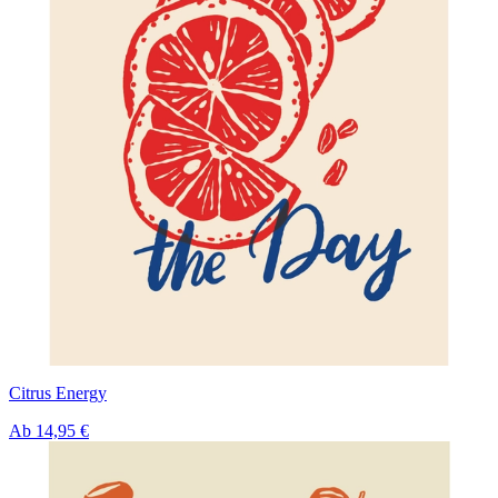
Citrus Energy
Ab
14,95 €