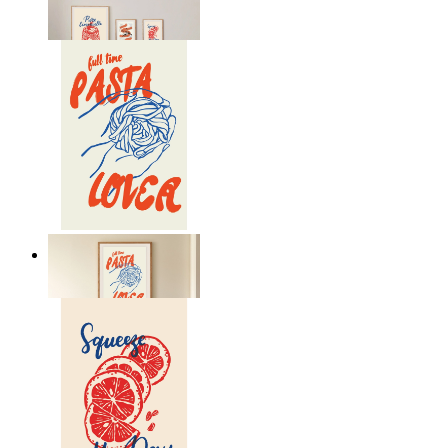
Ab
14,95 €
Pasta Is Life
Ab
14,95 €