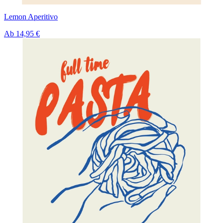
Lemon Aperitivo
Ab
14,95 €