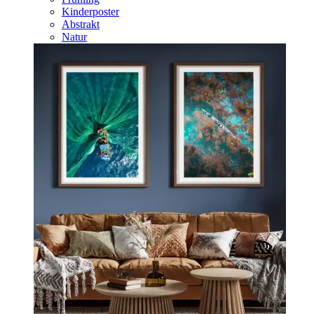
Kinderposter
Abstrakt
Natur