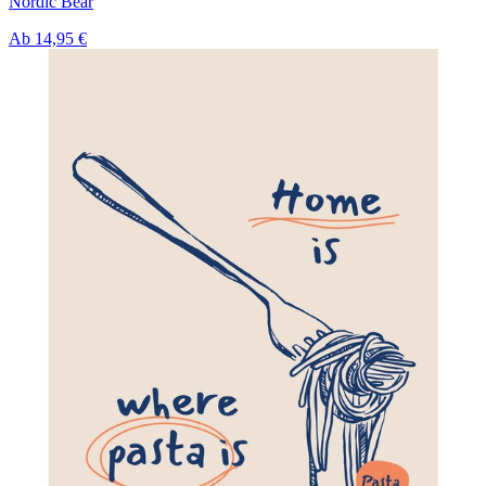
Nordic Bear
Ab
14,95 €