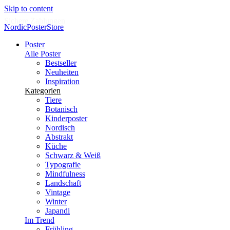
Skip to content
Sichere Zahlungen
NordicPosterStore
Poster
Alle Poster
Bestseller
Neuheiten
Inspiration
Kategorien
Tiere
Botanisch
Kinderposter
Nordisch
Abstrakt
Küche
Schwarz & Weiß
Typografie
Mindfulness
Landschaft
Vintage
Winter
Japandi
Im Trend
Frühling