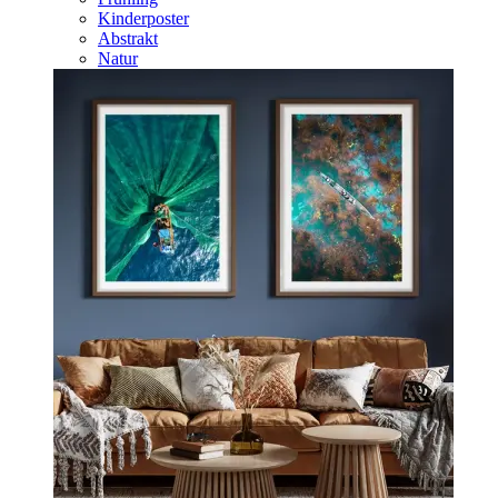
Kinderposter
Abstrakt
Natur