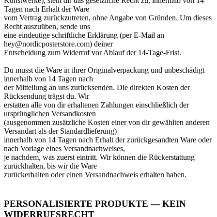
Kunstwerke), steht dir das gesetzliche Recht zu, innerhalb von 14
Tagen nach Erhalt der Ware
vom Vertrag zurückzutreten, ohne Angabe von Gründen. Um dieses
Recht auszuüben, sende uns
eine eindeutige schriftliche Erklärung (per E-Mail an
hey@nordicposterstore.com) deiner
Entscheidung zum Widerruf vor Ablauf der 14-Tage-Frist.
Du musst die Ware in ihrer Originalverpackung und unbeschädigt
innerhalb von 14 Tagen nach
der Mitteilung an uns zurücksenden. Die direkten Kosten der
Rücksendung trägst du. Wir
erstatten alle von dir erhaltenen Zahlungen einschließlich der
ursprünglichen Versandkosten
(ausgenommen zusätzliche Kosten einer von dir gewählten anderen
Versandart als der Standardlieferung)
innerhalb von 14 Tagen nach Erhalt der zurückgesandten Ware oder
nach Vorlage eines Versandnachweises,
je nachdem, was zuerst eintritt. Wir können die Rückerstattung
zurückhalten, bis wir die Ware
zurückerhalten oder einen Versandnachweis erhalten haben.
PERSONALISIERTE PRODUKTE — KEIN
WIDERRUFSRECHT