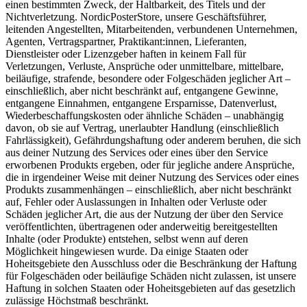
einen bestimmten Zweck, der Haltbarkeit, des Titels und der
Nichtverletzung. NordicPosterStore, unsere Geschäftsführer,
leitenden Angestellten, Mitarbeitenden, verbundenen Unternehmen,
Agenten, Vertragspartner, Praktikant:innen, Lieferanten,
Dienstleister oder Lizenzgeber haften in keinem Fall für
Verletzungen, Verluste, Ansprüche oder unmittelbare, mittelbare,
beiläufige, strafende, besondere oder Folgeschäden jeglicher Art –
einschließlich, aber nicht beschränkt auf, entgangene Gewinne,
entgangene Einnahmen, entgangene Ersparnisse, Datenverlust,
Wiederbeschaffungskosten oder ähnliche Schäden – unabhängig
davon, ob sie auf Vertrag, unerlaubter Handlung (einschließlich
Fahrlässigkeit), Gefährdungshaftung oder anderem beruhen, die sich
aus deiner Nutzung des Services oder eines über den Service
erworbenen Produkts ergeben, oder für jegliche andere Ansprüche,
die in irgendeiner Weise mit deiner Nutzung des Services oder eines
Produkts zusammenhängen – einschließlich, aber nicht beschränkt
auf, Fehler oder Auslassungen in Inhalten oder Verluste oder
Schäden jeglicher Art, die aus der Nutzung der über den Service
veröffentlichten, übertragenen oder anderweitig bereitgestellten
Inhalte (oder Produkte) entstehen, selbst wenn auf deren
Möglichkeit hingewiesen wurde. Da einige Staaten oder
Hoheitsgebiete den Ausschluss oder die Beschränkung der Haftung
für Folgeschäden oder beiläufige Schäden nicht zulassen, ist unsere
Haftung in solchen Staaten oder Hoheitsgebieten auf das gesetzlich
zulässige Höchstmaß beschränkt.