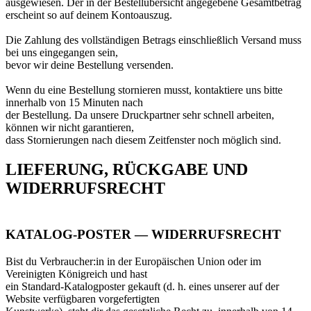
ausgewiesen. Der in der Bestellübersicht angegebene Gesamtbetrag
erscheint so auf deinem Kontoauszug.
Die Zahlung des vollständigen Betrags einschließlich Versand muss
bei uns eingegangen sein,
bevor wir deine Bestellung versenden.
Wenn du eine Bestellung stornieren musst, kontaktiere uns bitte
innerhalb von 15 Minuten nach
der Bestellung. Da unsere Druckpartner sehr schnell arbeiten,
können wir nicht garantieren,
dass Stornierungen nach diesem Zeitfenster noch möglich sind.
LIEFERUNG, RÜCKGABE UND
WIDERRUFSRECHT
KATALOG-POSTER — WIDERRUFSRECHT
Bist du Verbraucher:in in der Europäischen Union oder im
Vereinigten Königreich und hast
ein Standard-Katalogposter gekauft (d. h. eines unserer auf der
Website verfügbaren vorgefertigten