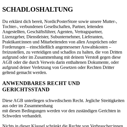
SCHADLOSHALTUNG
Du erklärst dich bereit, NordicPosterStore sowie unsere Mutter-,
Tochter-, verbundenen Gesellschaften, Partner, leitenden
Angestellten, Geschäftsführer, Agenten, Vertragspartner,
Lizenzgeber, Dienstleister, Subunternehmer, Lieferanten,
Praktikant:innen und Mitarbeitenden von allen Ansprüchen oder
Forderungen – einschließlich angemessener Anwaltskosten –
freizustellen, zu verteidigen und schadlos zu halten, die von Dritten
aufgrund oder im Zusammenhang mit deinem Verstoß gegen diese
AGB oder die durch Verweis darin enthaltenen Dokumente, oder
aufgrund deiner Verletzung von Gesetzen oder Rechten Dritter
geltend gemacht werden.
ANWENDBARES RECHT UND
GERICHTSSTAND
Diese AGB unterliegen schwedischem Recht. Jegliche Streitigkeiten
aus oder im Zusammenhang
mit diesen Bedingungen werden vor den zuständigen Gerichten in
Schweden verhandelt.
Nichts in dieser Klausel schränkt die Rechte von Verbraucher:innen