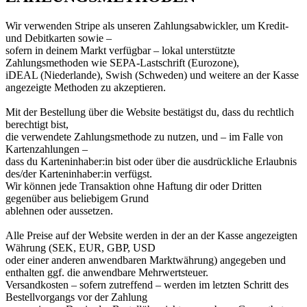
Wir verwenden Stripe als unseren Zahlungsabwickler, um Kredit-
und Debitkarten sowie –
sofern in deinem Markt verfügbar – lokal unterstützte
Zahlungsmethoden wie SEPA-Lastschrift (Eurozone),
iDEAL (Niederlande), Swish (Schweden) und weitere an der Kasse
angezeigte Methoden zu akzeptieren.
Mit der Bestellung über die Website bestätigst du, dass du rechtlich
berechtigt bist,
die verwendete Zahlungsmethode zu nutzen, und – im Falle von
Kartenzahlungen –
dass du Karteninhaber:in bist oder über die ausdrückliche Erlaubnis
des/der Karteninhaber:in verfügst.
Wir können jede Transaktion ohne Haftung dir oder Dritten
gegenüber aus beliebigem Grund
ablehnen oder aussetzen.
Alle Preise auf der Website werden in der an der Kasse angezeigten
Währung (SEK, EUR, GBP, USD
oder einer anderen anwendbaren Marktwährung) angegeben und
enthalten ggf. die anwendbare Mehrwertsteuer.
Versandkosten – sofern zutreffend – werden im letzten Schritt des
Bestellvorgangs vor der Zahlung