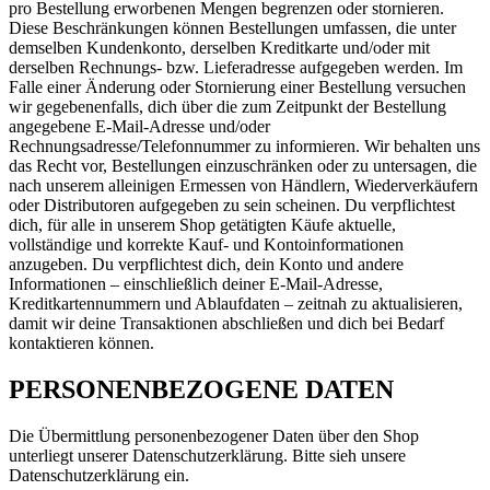
pro Bestellung erworbenen Mengen begrenzen oder stornieren.
Diese Beschränkungen können Bestellungen umfassen, die unter
demselben Kundenkonto, derselben Kreditkarte und/oder mit
derselben Rechnungs- bzw. Lieferadresse aufgegeben werden. Im
Falle einer Änderung oder Stornierung einer Bestellung versuchen
wir gegebenenfalls, dich über die zum Zeitpunkt der Bestellung
angegebene E-Mail-Adresse und/oder
Rechnungsadresse/Telefonnummer zu informieren. Wir behalten uns
das Recht vor, Bestellungen einzuschränken oder zu untersagen, die
nach unserem alleinigen Ermessen von Händlern, Wiederverkäufern
oder Distributoren aufgegeben zu sein scheinen. Du verpflichtest
dich, für alle in unserem Shop getätigten Käufe aktuelle,
vollständige und korrekte Kauf- und Kontoinformationen
anzugeben. Du verpflichtest dich, dein Konto und andere
Informationen – einschließlich deiner E-Mail-Adresse,
Kreditkartennummern und Ablaufdaten – zeitnah zu aktualisieren,
damit wir deine Transaktionen abschließen und dich bei Bedarf
kontaktieren können.
PERSONENBEZOGENE DATEN
Die Übermittlung personenbezogener Daten über den Shop
unterliegt unserer Datenschutzerklärung. Bitte sieh unsere
Datenschutzerklärung ein.