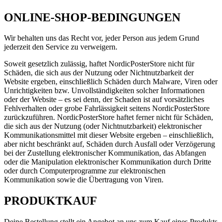
ONLINE-SHOP-BEDINGUNGEN
Wir behalten uns das Recht vor, jeder Person aus jedem Grund
jederzeit den Service zu verweigern.
Soweit gesetzlich zulässig, haftet NordicPosterStore nicht für
Schäden, die sich aus der Nutzung oder Nichtnutzbarkeit der
Website ergeben, einschließlich Schäden durch Malware, Viren oder
Unrichtigkeiten bzw. Unvollständigkeiten solcher Informationen
oder der Website – es sei denn, der Schaden ist auf vorsätzliches
Fehlverhalten oder grobe Fahrlässigkeit seitens NordicPosterStore
zurückzuführen. NordicPosterStore haftet ferner nicht für Schäden,
die sich aus der Nutzung (oder Nichtnutzbarkeit) elektronischer
Kommunikationsmittel mit dieser Website ergeben – einschließlich,
aber nicht beschränkt auf, Schäden durch Ausfall oder Verzögerung
bei der Zustellung elektronischer Kommunikation, das Abfangen
oder die Manipulation elektronischer Kommunikation durch Dritte
oder durch Computerprogramme zur elektronischen
Kommunikation sowie die Übertragung von Viren.
PRODUKTKAUF
Deine Bestellung stellt ein Angebot an uns zum Kauf eines Produkts