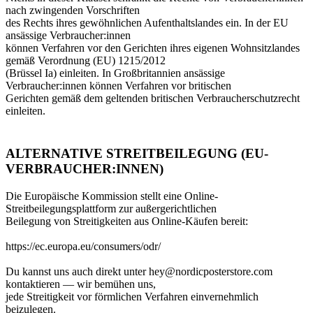
nach zwingenden Vorschriften
des Rechts ihres gewöhnlichen Aufenthaltslandes ein. In der EU
ansässige Verbraucher:innen
können Verfahren vor den Gerichten ihres eigenen Wohnsitzlandes
gemäß Verordnung (EU) 1215/2012
(Brüssel Ia) einleiten. In Großbritannien ansässige
Verbraucher:innen können Verfahren vor britischen
Gerichten gemäß dem geltenden britischen Verbraucherschutzrecht
einleiten.
ALTERNATIVE STREITBEILEGUNG (EU-
VERBRAUCHER:INNEN)
Die Europäische Kommission stellt eine Online-
Streitbeilegungsplattform zur außergerichtlichen
Beilegung von Streitigkeiten aus Online-Käufen bereit:
https://ec.europa.eu/consumers/odr/
Du kannst uns auch direkt unter hey@nordicposterstore.com
kontaktieren — wir bemühen uns,
jede Streitigkeit vor förmlichen Verfahren einvernehmlich
beizulegen.