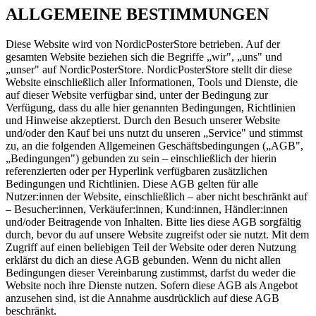
ALLGEMEINE BESTIMMUNGEN
Diese Website wird von NordicPosterStore betrieben. Auf der
gesamten Website beziehen sich die Begriffe „wir", „uns" und
„unser" auf NordicPosterStore. NordicPosterStore stellt dir diese
Website einschließlich aller Informationen, Tools und Dienste, die
auf dieser Website verfügbar sind, unter der Bedingung zur
Verfügung, dass du alle hier genannten Bedingungen, Richtlinien
und Hinweise akzeptierst. Durch den Besuch unserer Website
und/oder den Kauf bei uns nutzt du unseren „Service" und stimmst
zu, an die folgenden Allgemeinen Geschäftsbedingungen („AGB",
„Bedingungen") gebunden zu sein – einschließlich der hierin
referenzierten oder per Hyperlink verfügbaren zusätzlichen
Bedingungen und Richtlinien. Diese AGB gelten für alle
Nutzer:innen der Website, einschließlich – aber nicht beschränkt auf
– Besucher:innen, Verkäufer:innen, Kund:innen, Händler:innen
und/oder Beitragende von Inhalten. Bitte lies diese AGB sorgfältig
durch, bevor du auf unsere Website zugreifst oder sie nutzt. Mit dem
Zugriff auf einen beliebigen Teil der Website oder deren Nutzung
erklärst du dich an diese AGB gebunden. Wenn du nicht allen
Bedingungen dieser Vereinbarung zustimmst, darfst du weder die
Website noch ihre Dienste nutzen. Sofern diese AGB als Angebot
anzusehen sind, ist die Annahme ausdrücklich auf diese AGB
beschränkt.