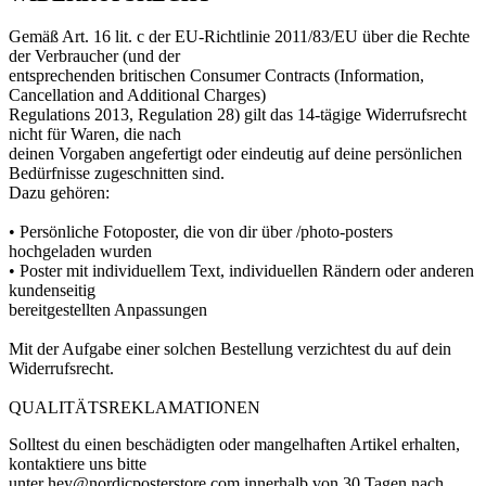
Gemäß Art. 16 lit. c der EU-Richtlinie 2011/83/EU über die Rechte
der Verbraucher (und der
entsprechenden britischen Consumer Contracts (Information,
Cancellation and Additional Charges)
Regulations 2013, Regulation 28) gilt das 14-tägige Widerrufsrecht
nicht für Waren, die nach
deinen Vorgaben angefertigt oder eindeutig auf deine persönlichen
Bedürfnisse zugeschnitten sind.
Dazu gehören:
• Persönliche Fotoposter, die von dir über /photo-posters
hochgeladen wurden
• Poster mit individuellem Text, individuellen Rändern oder anderen
kundenseitig
bereitgestellten Anpassungen
Mit der Aufgabe einer solchen Bestellung verzichtest du auf dein
Widerrufsrecht.
QUALITÄTSREKLAMATIONEN
Solltest du einen beschädigten oder mangelhaften Artikel erhalten,
kontaktiere uns bitte
unter hey@nordicposterstore.com innerhalb von 30 Tagen nach