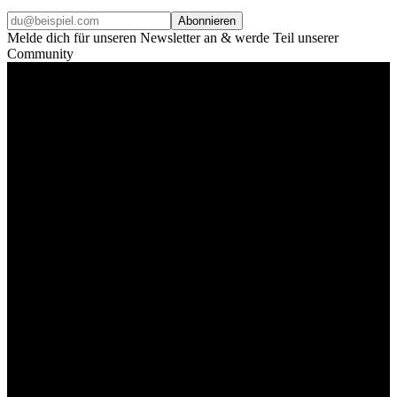
Abonnieren
Melde dich für unseren Newsletter an & werde Teil unserer
Community