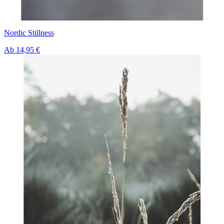
Nordic Stillness
Ab
14,95 €