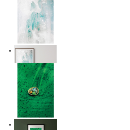
Nordic Veil
Ab
14,95 €
Above the Green