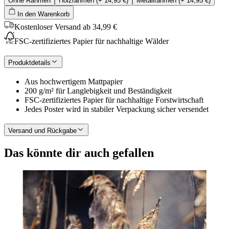
Ohne Rahmen
Holzrahmen
(+
14,95 €
)
Metallrahmen
(+
14,95 €
)
In den Warenkorb
Kostenloser Versand ab 34,99 €
FSC-zertifiziertes Papier für nachhaltige Wälder
Produktdetails
Aus hochwertigem Mattpapier
200 g/m² für Langlebigkeit und Beständigkeit
FSC-zertifiziertes Papier für nachhaltige Forstwirtschaft
Jedes Poster wird in stabiler Verpackung sicher versendet
Versand und Rückgabe
Das könnte dir auch gefallen