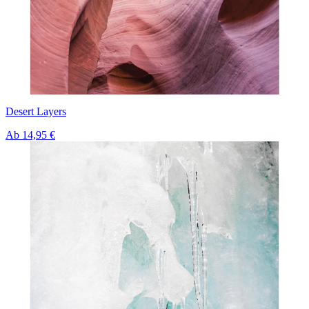
Desert Layers
Ab
14,95 €