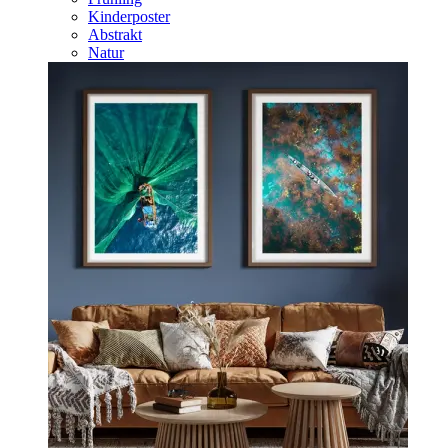
Kinderposter
Abstrakt
Natur