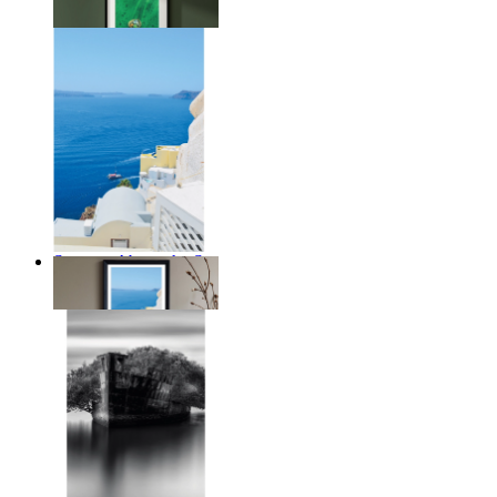
Ab
14,95 €
Summer Above the Sea
Ab
14,95 €