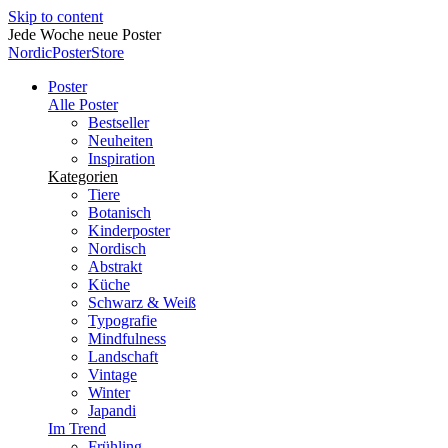
Skip to content
Sichere Zahlungen
NordicPosterStore
Poster
Alle Poster
Bestseller
Neuheiten
Inspiration
Kategorien
Tiere
Botanisch
Kinderposter
Nordisch
Abstrakt
Küche
Schwarz & Weiß
Typografie
Mindfulness
Landschaft
Vintage
Winter
Japandi
Im Trend
Frühling