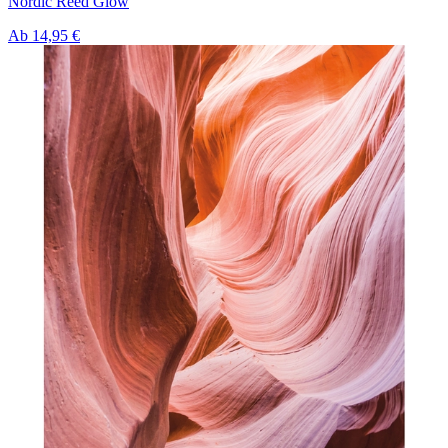
Nordic Reed Glow
Ab
14,95 €