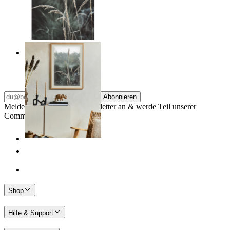
Frosted Nature
Ab
14,95 €
Abonnieren
Melde dich für unseren Newsletter an & werde Teil unserer
Community
Shop
Hilfe & Support