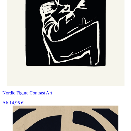
Nordic Figure Contrast Art
Ab
14,95 €