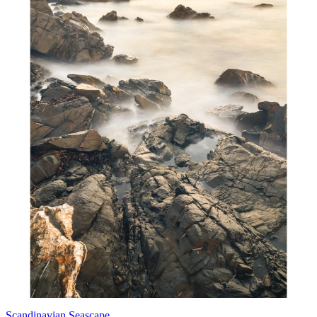
Scandinavian Seascape