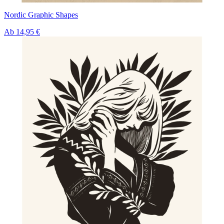
Nordic Graphic Shapes
Ab
14,95 €