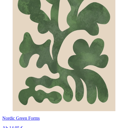
Nordic Green Forms
Ab
14,95 €