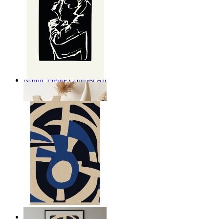
Nordic Figure Contrast Art
Ab
14,95 €
Nordic Graphic Shapes