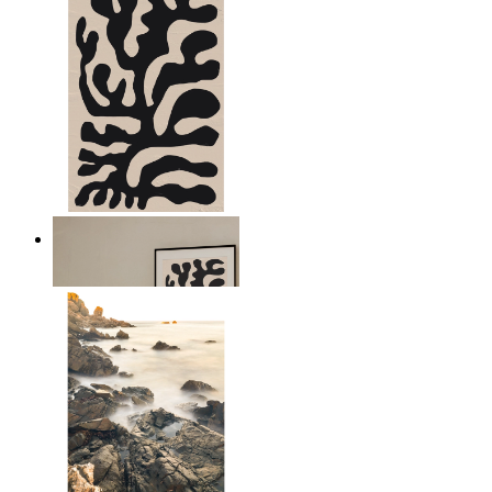
Minimal Botanical Lines
Ab
14,95 €