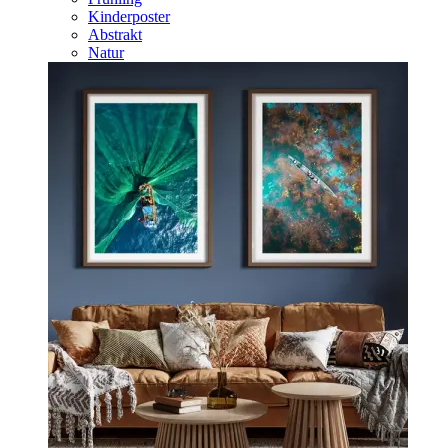
Kinderposter
Abstrakt
Natur