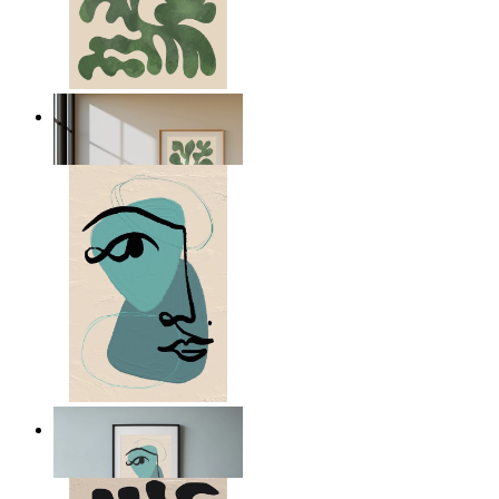
Nordic Green Forms
Ab
14,95 €
Nordic Abstract Portrait
Ab
14,95 €