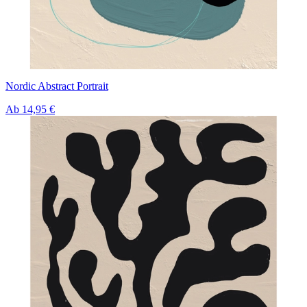
Nordic Abstract Portrait
Ab
14,95 €