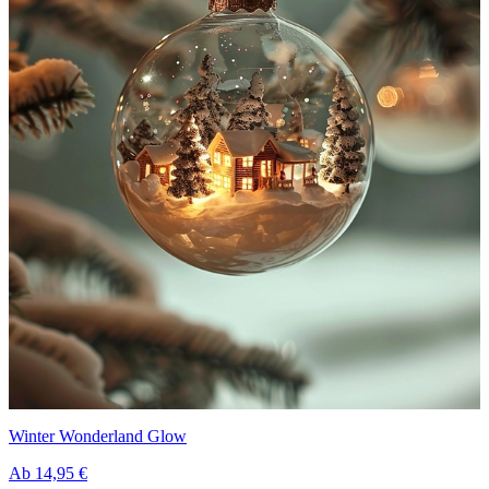
Winter Wonderland Glow
Ab
14,95 €