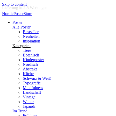
Skip to content
Jede Woche neue Poster
NordicPosterStore
Poster
Alle Poster
Bestseller
Neuheiten
Inspiration
Kategorien
Tiere
Botanisch
Kinderposter
Nordisch
Abstrakt
Küche
Schwarz & Weiß
Typografie
Mindfulness
Landschaft
Vintage
Winter
Japandi
Im Trend
Frühling