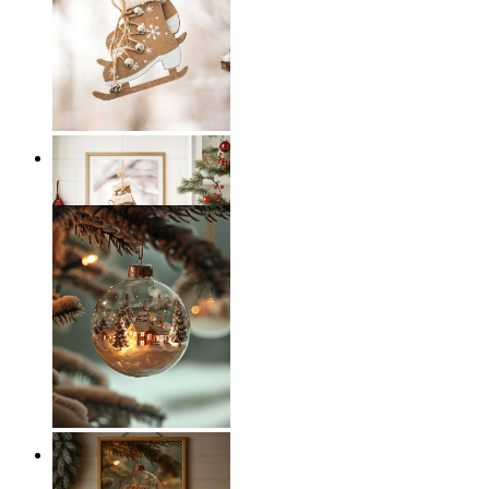
Scandi Ice Charm
Ab
14,95 €
Winter Wonderland Glow