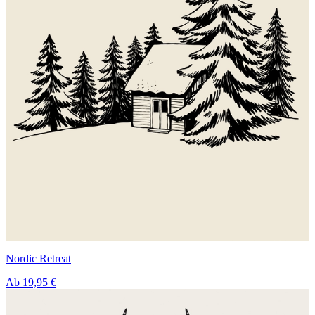
Nordic Retreat
Ab
19,95 €