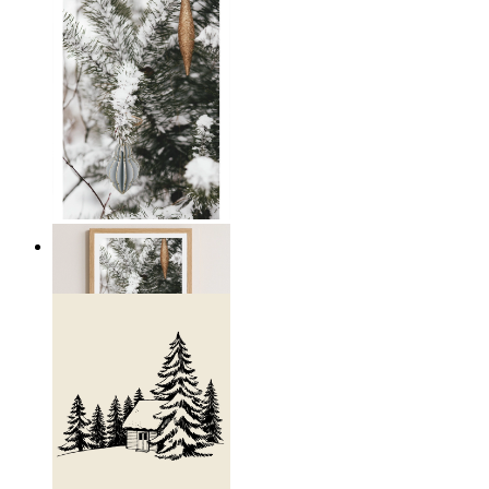
Winter Whispers
Ab
19,95 €