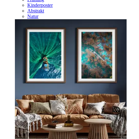
Kinderposter
Abstrakt
Natur