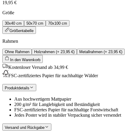
19,95 €
Größe
30x40 cm
50x70 cm
70x100 cm
Größentabelle
Rahmen
Ohne Rahmen
Holzrahmen
(+
23,95 €
)
Metallrahmen
(+
23,95 €
)
In den Warenkorb
Kostenloser Versand ab 34,99 €
FSC-zertifiziertes Papier für nachhaltige Wälder
Produktdetails
Aus hochwertigem Mattpapier
200 g/m² für Langlebigkeit und Beständigkeit
FSC-zertifiziertes Papier für nachhaltige Forstwirtschaft
Jedes Poster wird in stabiler Verpackung sicher versendet
Versand und Rückgabe