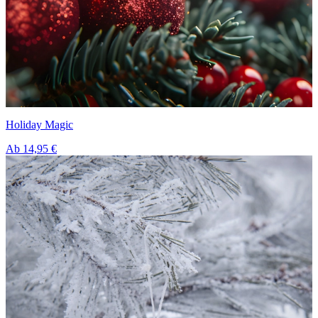
Holiday Magic
Ab
14,95 €