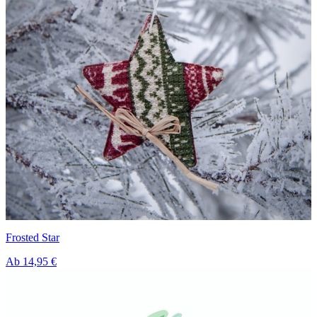
Frosted Star
Ab
14,95 €