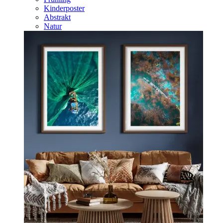
Kinderposter
Abstrakt
Natur