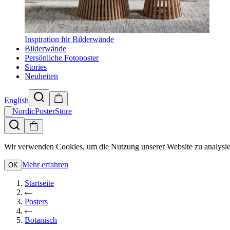
Inspiration für Bilderwände
Bilderwände
Persönliche Fotoposter
Stories
Neuheiten
English
NordicPosterStore
Wir verwenden Cookies, um die Nutzung unserer Website zu analysie
Mehr erfahren
OK
Startseite
Posters
Botanisch