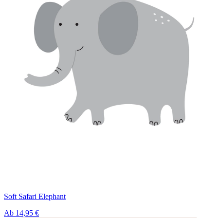
Soft Safari Elephant
Ab
14,95 €