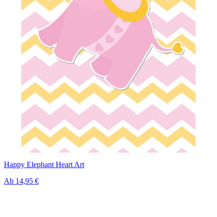
Happy Elephant Heart Art
Ab
14,95 €