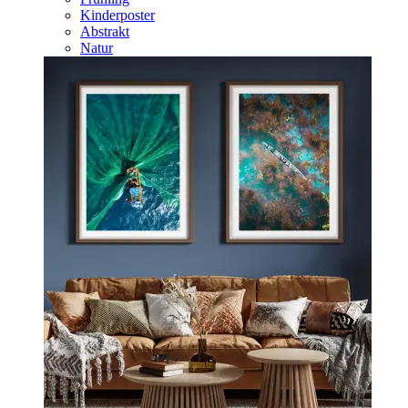
Kinderposter
Abstrakt
Natur