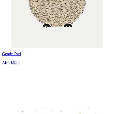
Gentle Owl
Ab
14,95 €