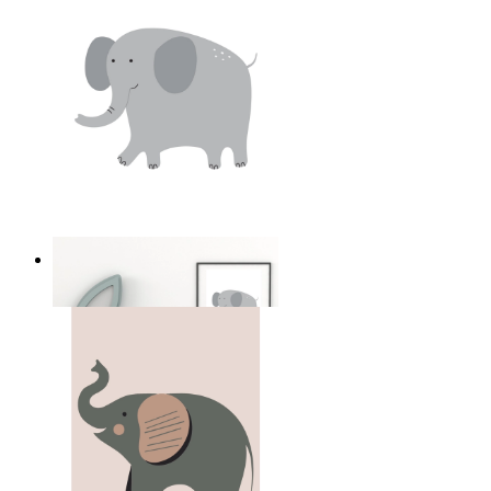
Soft Safari Elephant
Ab
14,95 €