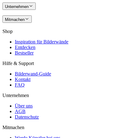
Unternehmen
Mitmachen
Shop
Inspiration für Bilderwände
Entdecken
Bestseller
Hilfe & Support
Bilderwand-Guide
Kontakt
FAQ
Unternehmen
Über uns
AGB
Datenschutz
Mitmachen
Werde Künstler bei uns