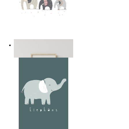
Playful Elephant Trio Art
Ab
14,95 €