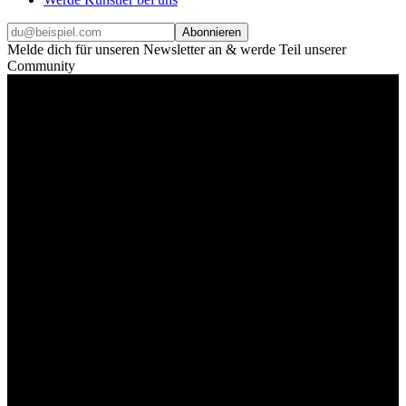
Abonnieren
Melde dich für unseren Newsletter an & werde Teil unserer
Community