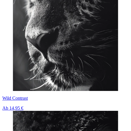
Wild Contrast
Ab
14,95 €