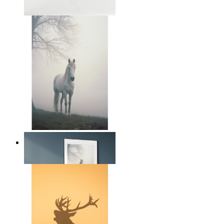
Ab
14,95 €
Nordic Horse Calm
Ab
14,95 €