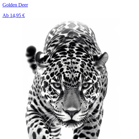
Golden Deer
Ab
14,95 €