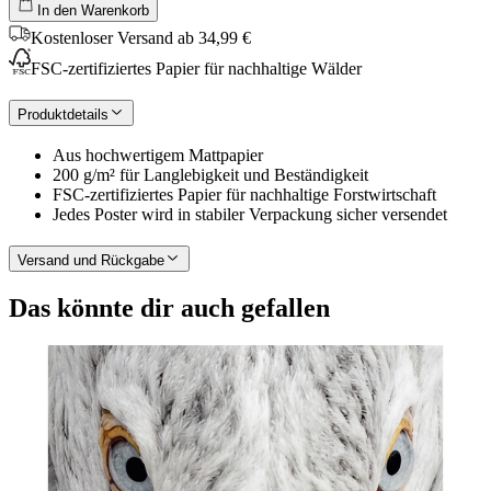
In den Warenkorb
Kostenloser Versand ab 34,99 €
FSC-zertifiziertes Papier für nachhaltige Wälder
Produktdetails
Aus hochwertigem Mattpapier
200 g/m² für Langlebigkeit und Beständigkeit
FSC-zertifiziertes Papier für nachhaltige Forstwirtschaft
Jedes Poster wird in stabiler Verpackung sicher versendet
Versand und Rückgabe
Das könnte dir auch gefallen