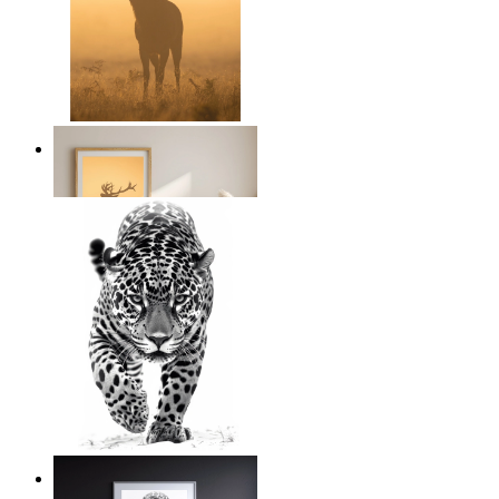
Golden Deer
Ab
14,95 €
Silent Power