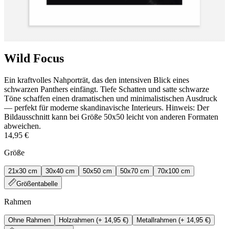
Wild Focus
Ein kraftvolles Nahporträt, das den intensiven Blick eines
schwarzen Panthers einfängt. Tiefe Schatten und satte schwarze
Töne schaffen einen dramatischen und minimalistischen Ausdruck
— perfekt für moderne skandinavische Interieurs. Hinweis: Der
Bildausschnitt kann bei Größe 50x50 leicht von anderen Formaten
abweichen.
14,95 €
Größe
21x30 cm
30x40 cm
50x50 cm
50x70 cm
70x100 cm
Größentabelle
Rahmen
Ohne Rahmen
Holzrahmen
(+
14,95 €
)
Metallrahmen
(+
14,95 €
)