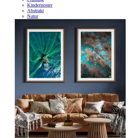
Kinderposter
Abstrakt
Natur