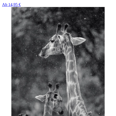
Ab
14,95 €