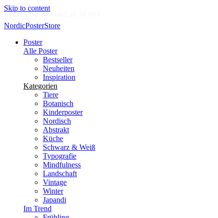
Skip to content
Lieferung in 2-5 Werktagen
NordicPosterStore
Poster
Alle Poster
Bestseller
Neuheiten
Inspiration
Kategorien
Tiere
Botanisch
Kinderposter
Nordisch
Abstrakt
Küche
Schwarz & Weiß
Typografie
Mindfulness
Landschaft
Vintage
Winter
Japandi
Im Trend
Frühling