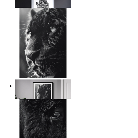
Ab
14,95 €
Wild Contrast
Ab
14,95 €