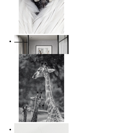
White Bird Intensity
Ab
14,95 €
Monochrome Safari Moment