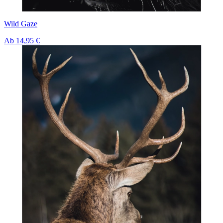
Wild Gaze
Ab
14,95 €