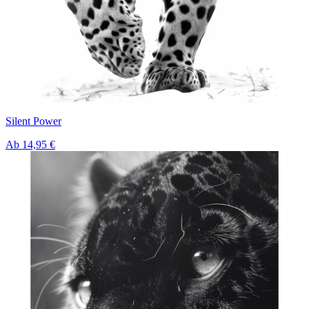
Silent Power
Ab
14,95 €