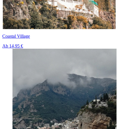
Coastal Village
Ab
14,95 €