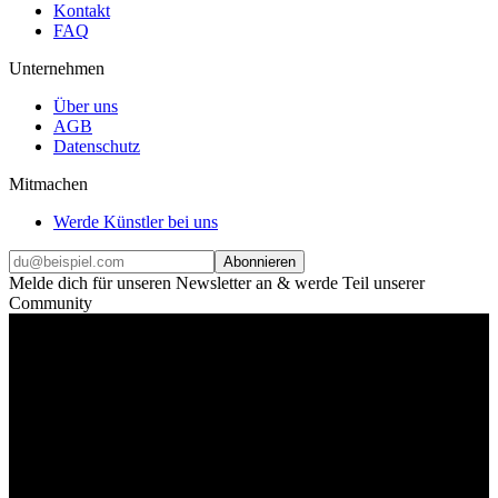
Kontakt
FAQ
Unternehmen
Über uns
AGB
Datenschutz
Mitmachen
Werde Künstler bei uns
Abonnieren
Melde dich für unseren Newsletter an & werde Teil unserer
Community