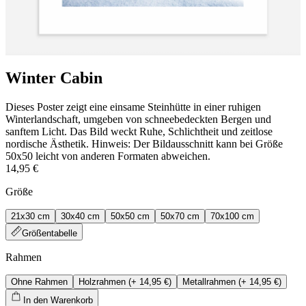
Winter Cabin
Dieses Poster zeigt eine einsame Steinhütte in einer ruhigen
Winterlandschaft, umgeben von schneebedeckten Bergen und
sanftem Licht. Das Bild weckt Ruhe, Schlichtheit und zeitlose
nordische Ästhetik. Hinweis: Der Bildausschnitt kann bei Größe
50x50 leicht von anderen Formaten abweichen.
14,95 €
Größe
21x30 cm
30x40 cm
50x50 cm
50x70 cm
70x100 cm
Größentabelle
Rahmen
Ohne Rahmen
Holzrahmen
(+
14,95 €
)
Metallrahmen
(+
14,95 €
)
In den Warenkorb