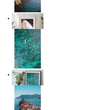
Stone and Sea
Ab
14,95 €
Solo Paddle
Ab
14,95 €