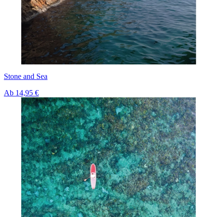
Stone and Sea
Ab
14,95 €