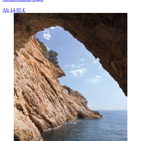
Ab
14,95 €