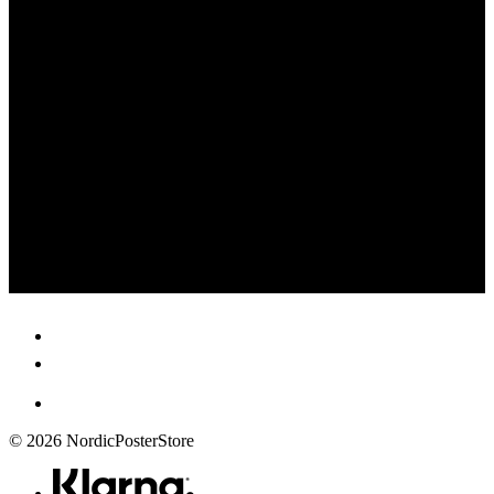
© 2026 NordicPosterStore