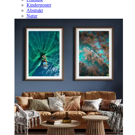
Kinderposter
Abstrakt
Natur