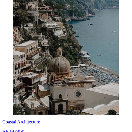
Coastal Architecture
Ab
14,95 €