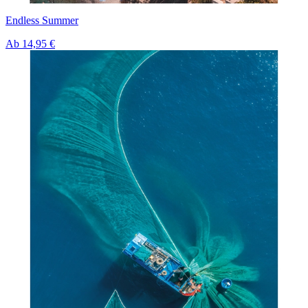
Endless Summer
Ab
14,95 €