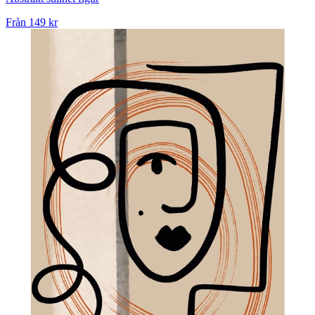
Från
149 kr