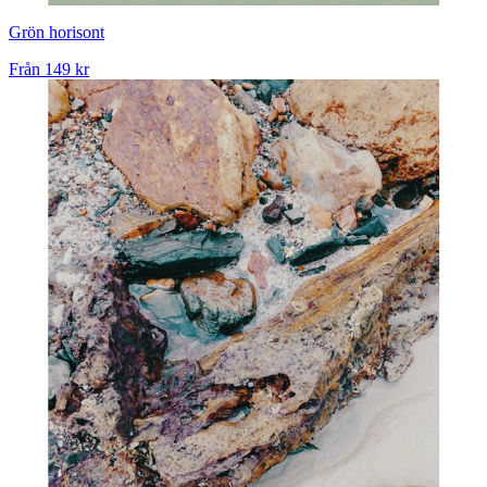
Grön horisont
Från
149 kr