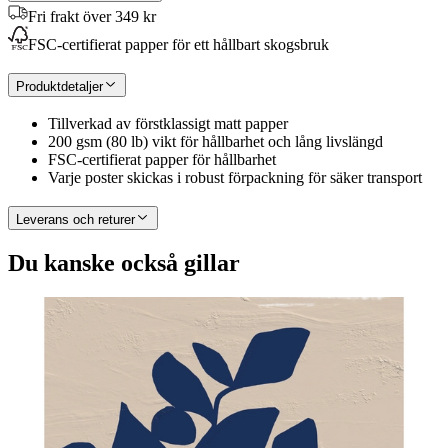
Fri frakt över 349 kr
FSC-certifierat papper för ett hållbart skogsbruk
Produktdetaljer
Tillverkad av förstklassigt matt papper
200 gsm (80 lb) vikt för hållbarhet och lång livslängd
FSC-certifierat papper för hållbarhet
Varje poster skickas i robust förpackning för säker transport
Leverans och returer
Du kanske också gillar