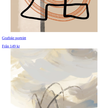
Grafiskt porträtt
Från
149 kr