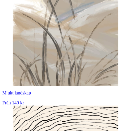
Mjukt landskap
Från
149 kr