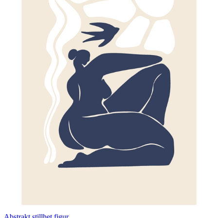
Abstrakt stillhet figur