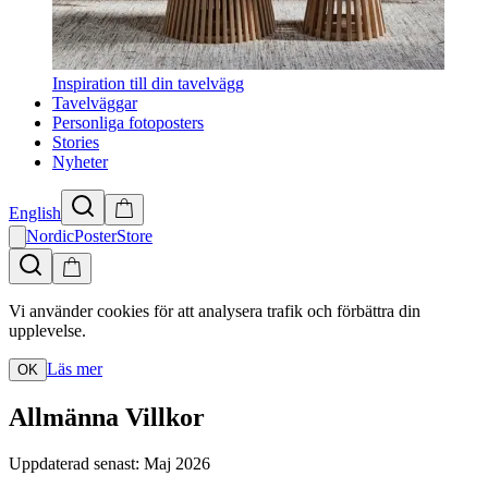
Inspiration till din tavelvägg
Tavelväggar
Personliga fotoposters
Stories
Nyheter
English
NordicPosterStore
Vi använder cookies för att analysera trafik och förbättra din
upplevelse.
Läs mer
OK
Allmänna Villkor
Uppdaterad senast: Maj 2026