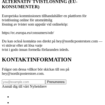
ALTERNATIV TVISTLÖSNING (EU-
KONSUMENTER)
Europeiska kommissionen tillhandahåller en plattform för
tvistlösning online för utomrättslig
lösning av tvister som uppstår vid onlineköp:
https://ec.europa.eu/consumers/odr/
Du kan också kontakta oss direkt på hey@nordicposterstore.com —
vi strävar efter att lösa varje
tvist i godo innan formella förfaranden inleds.
KONTAKTINFORMATION
Frågor om dessa villkor bör skickas till oss på
hey@nordicposterstore.com.
Prenumerera
Anmäl dig till vårt Nyhetsbrev