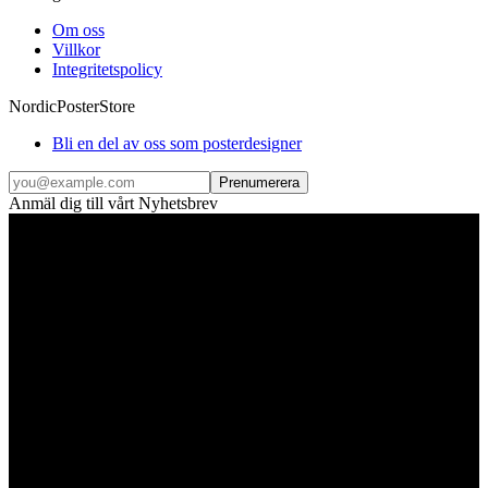
Om oss
Villkor
Integritetspolicy
NordicPosterStore
Bli en del av oss som posterdesigner
Prenumerera
Anmäl dig till vårt Nyhetsbrev