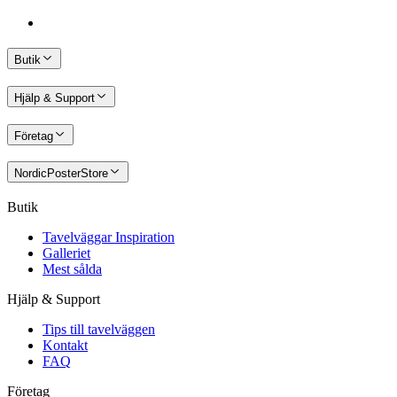
Butik
Hjälp & Support
Företag
NordicPosterStore
Butik
Tavelväggar Inspiration
Galleriet
Mest sålda
Hjälp & Support
Tips till tavelväggen
Kontakt
FAQ
Företag