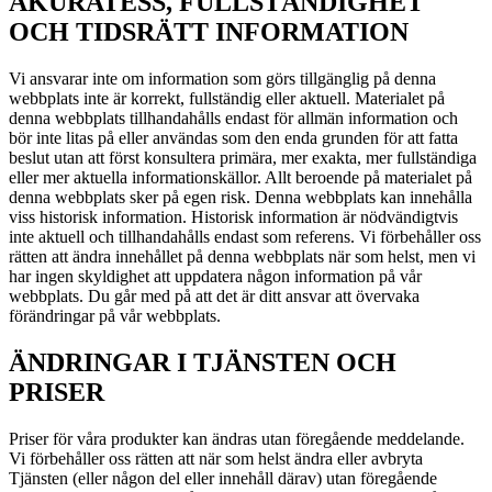
AKURATESS, FULLSTÄNDIGHET
OCH TIDSRÄTT INFORMATION
Vi ansvarar inte om information som görs tillgänglig på denna
webbplats inte är korrekt, fullständig eller aktuell. Materialet på
denna webbplats tillhandahålls endast för allmän information och
bör inte litas på eller användas som den enda grunden för att fatta
beslut utan att först konsultera primära, mer exakta, mer fullständiga
eller mer aktuella informationskällor. Allt beroende på materialet på
denna webbplats sker på egen risk. Denna webbplats kan innehålla
viss historisk information. Historisk information är nödvändigtvis
inte aktuell och tillhandahålls endast som referens. Vi förbehåller oss
rätten att ändra innehållet på denna webbplats när som helst, men vi
har ingen skyldighet att uppdatera någon information på vår
webbplats. Du går med på att det är ditt ansvar att övervaka
förändringar på vår webbplats.
ÄNDRINGAR I TJÄNSTEN OCH
PRISER
Priser för våra produkter kan ändras utan föregående meddelande.
Vi förbehåller oss rätten att när som helst ändra eller avbryta
Tjänsten (eller någon del eller innehåll därav) utan föregående