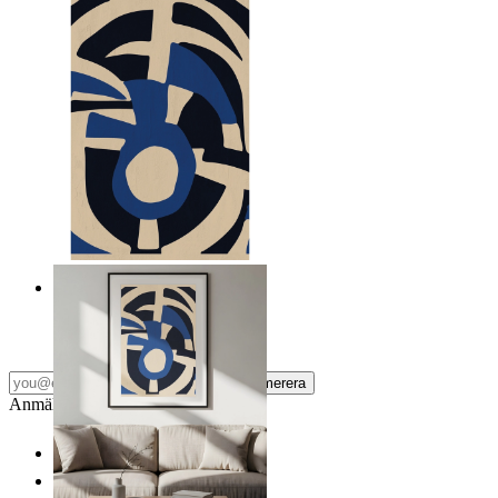
Nordiska frafiska former
Från
149 kr
Prenumerera
Anmäl dig till vårt Nyhetsbrev