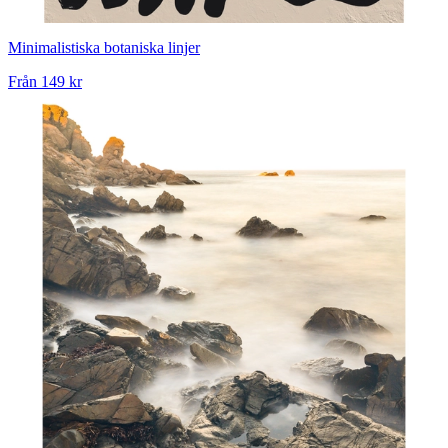
Minimalistiska botaniska linjer
Från
149 kr