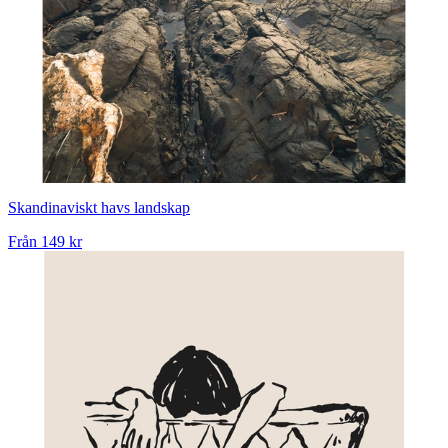
Skandinaviskt havs landskap
Från
149 kr