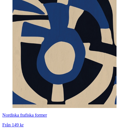
Nordiska frafiska former
Från
149 kr