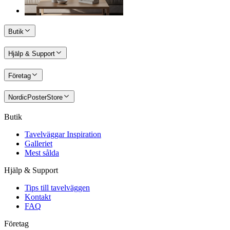
Butik
Hjälp & Support
Företag
NordicPosterStore
Butik
Tavelväggar Inspiration
Galleriet
Mest sålda
Hjälp & Support
Tips till tavelväggen
Kontakt
FAQ
Företag