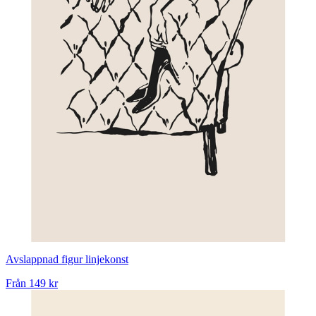
Avslappnad figur linjekonst
Från
149 kr