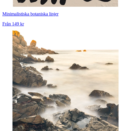
Minimalistiska botaniska linjer
Från
149 kr