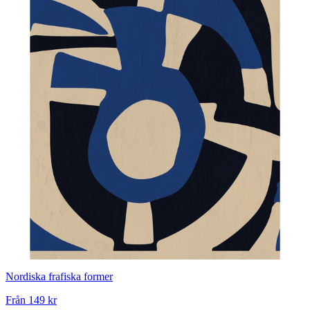
Nordiska frafiska former
Från
149 kr