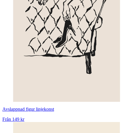
Avslappnad figur linjekonst
Från
149 kr