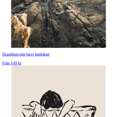
Skandinaviskt havs landskap
Från
149 kr