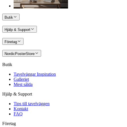
Butik
Hjälp & Support
Företag
NordicPosterStore
Butik
Tavelväggar Inspiration
Galleriet
Mest sålda
Hjälp & Support
Tips till tavelväggen
Kontakt
FAQ
Företag