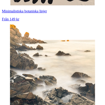
Minimalistiska botaniska linjer
Från
149 kr