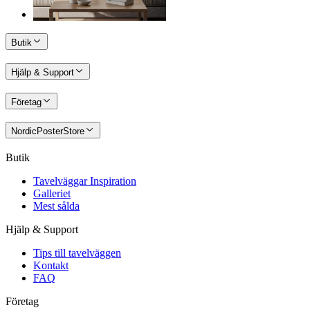
Butik
Hjälp & Support
Företag
NordicPosterStore
Butik
Tavelväggar Inspiration
Galleriet
Mest sålda
Hjälp & Support
Tips till tavelväggen
Kontakt
FAQ
Företag