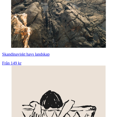
Skandinaviskt havs landskap
Från
149 kr