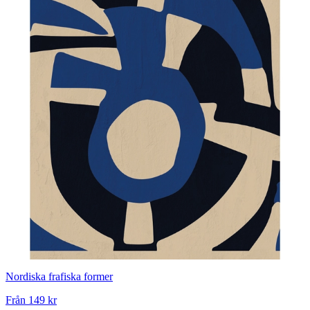
Nordiska frafiska former
Från
149 kr