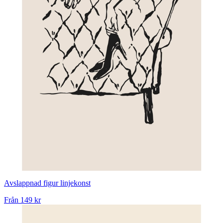
Avslappnad figur linjekonst
Från
149 kr