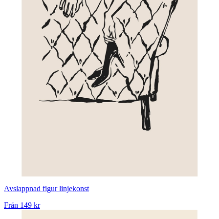
Avslappnad figur linjekonst
Från
149 kr