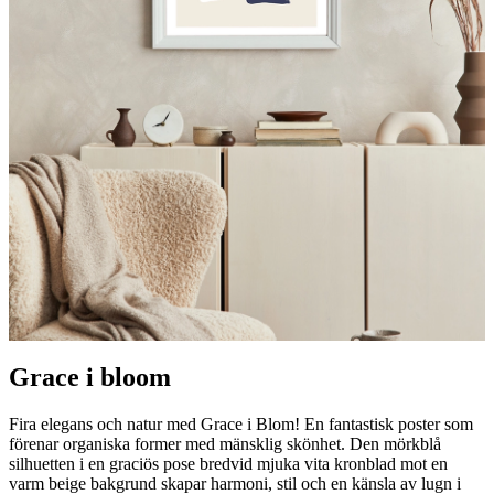
Grace i bloom
Fira elegans och natur med Grace i Blom! En fantastisk poster som
förenar organiska former med mänsklig skönhet. Den mörkblå
silhuetten i en graciös pose bredvid mjuka vita kronblad mot en
varm beige bakgrund skapar harmoni, stil och en känsla av lugn i