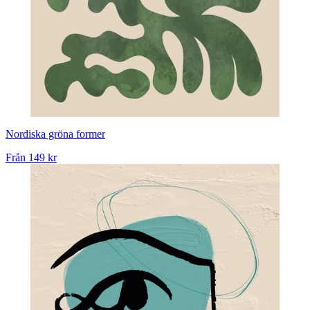
Nordiska gröna former
Från
149 kr