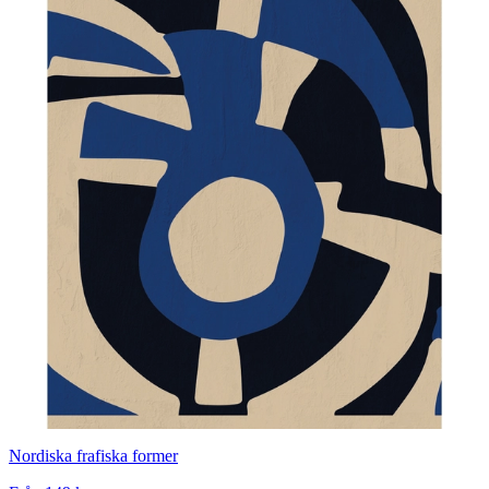
Nordiska frafiska former