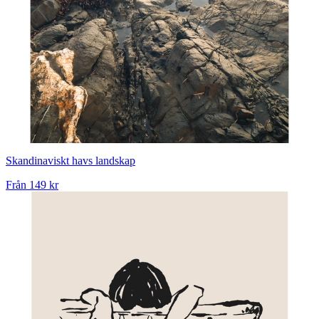
Skandinaviskt havs landskap
Från
149 kr