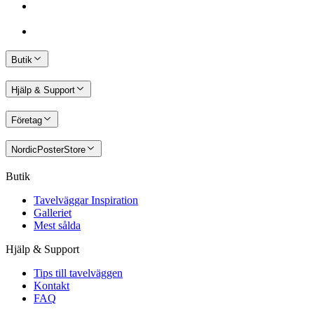
Butik
Hjälp & Support
Företag
NordicPosterStore
Butik
Tavelväggar Inspiration
Galleriet
Mest sålda
Hjälp & Support
Tips till tavelväggen
Kontakt
FAQ