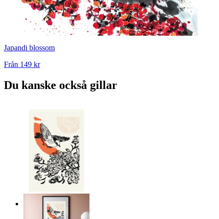
Japandi blossom
Från
149 kr
Du kanske också gillar
Japandi fågelharmoni