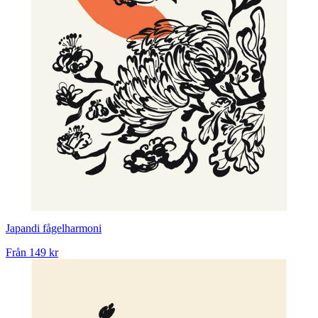
Japandi fågelharmoni
Från
149 kr