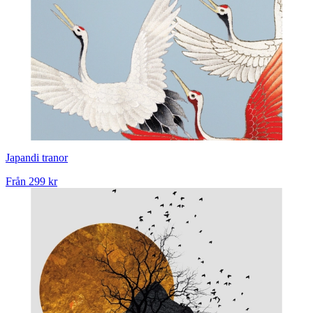
Japandi tranor
Från
299 kr