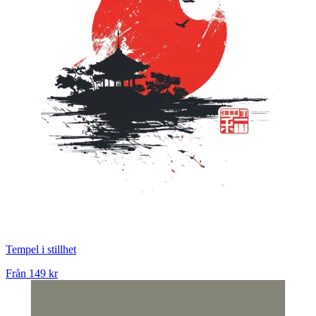
Tempel i stillhet
Från
149 kr