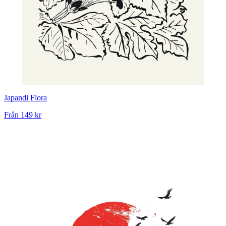
Japandi Flora
Från
149 kr