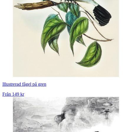
Illustrerad fågel på gren
Från
149 kr