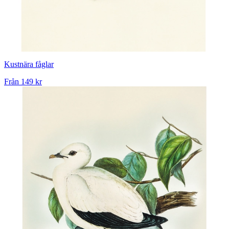
Kustnära fåglar
Från
149 kr