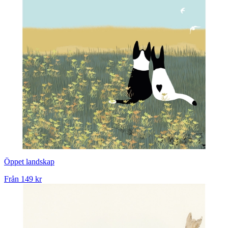
Öppet landskap
Från
149 kr