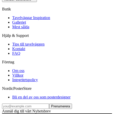
Butik
Tavelväggar Inspiration
Galleriet
Mest sålda
Hjälp & Support
Tips till tavelväggen
Kontakt
FAQ
Företag
Om oss
Villkor
Integritetspolicy
NordicPosterStore
Bli en del av oss som posterdesigner
Prenumerera
Anmäl dig till vårt Nyhetsbrev