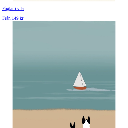
Fåglar i vila
Från
149 kr