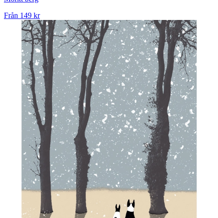
Från
149 kr