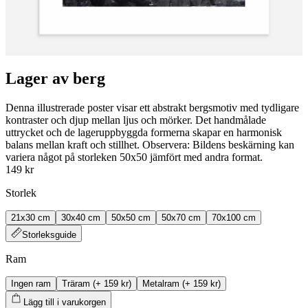
Lager av berg
Denna illustrerade poster visar ett abstrakt bergsmotiv med tydligare
kontraster och djup mellan ljus och mörker. Det handmålade
uttrycket och de lageruppbyggda formerna skapar en harmonisk
balans mellan kraft och stillhet. Observera: Bildens beskärning kan
variera något på storleken 50x50 jämfört med andra format.
149 kr
Storlek
21x30 cm
30x40 cm
50x50 cm
50x70 cm
70x100 cm
Storleksguide
Ram
Ingen ram
Träram
(+
159 kr
)
Metalram
(+
159 kr
)
Lägg till i varukorgen