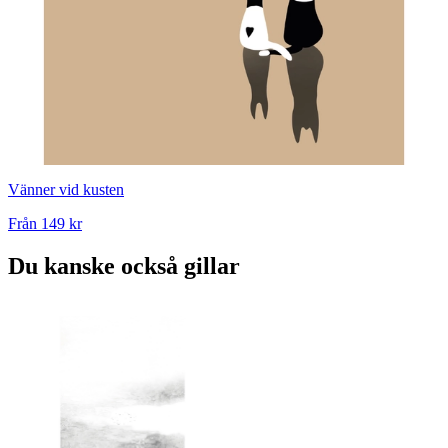
Vänner vid kusten
Från
149 kr
Du kanske också gillar