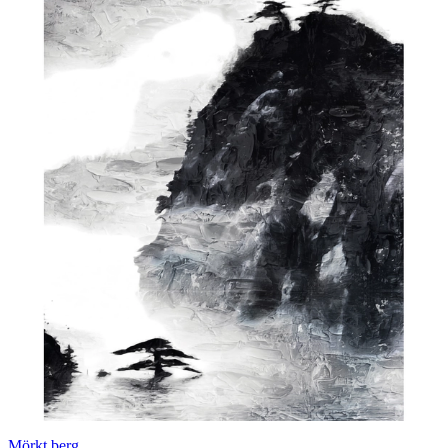
Mörkt berg