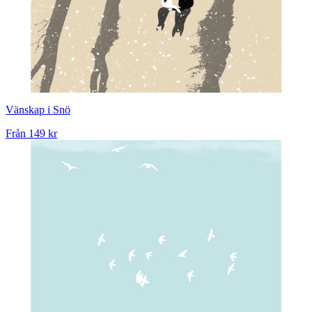
Vänskap i Snö
Från
149 kr