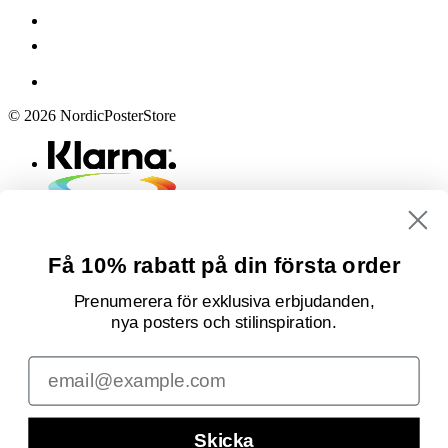
© 2026 NordicPosterStore
Få 10% rabatt på din första order
Prenumerera för exklusiva erbjudanden,
nya posters och stilinspiration.
Email
Skicka