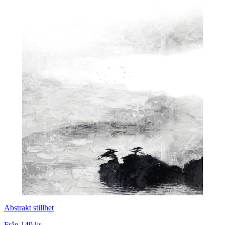
Abstrakt stillhet
Från
149 kr