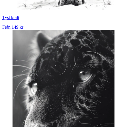
Tyst kraft
Från
149 kr