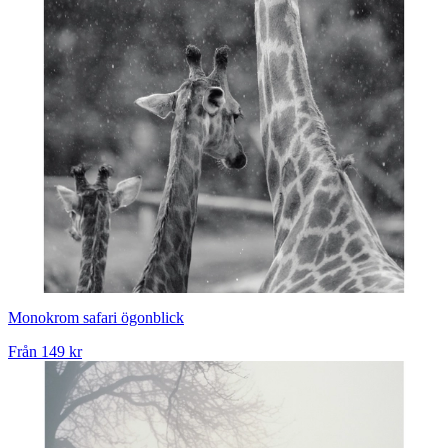
Monokrom safari ögonblick
Från
149 kr