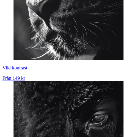
Vild kontrast
Från
149 kr