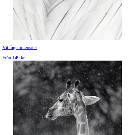
Vit fågel intensitet
Från
149 kr