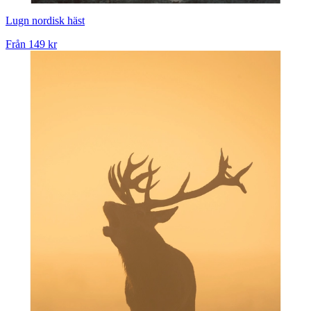
Lugn nordisk häst
Från
149 kr