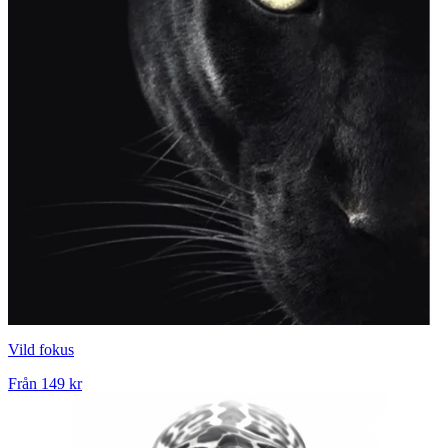
Vild fokus
Från
149 kr