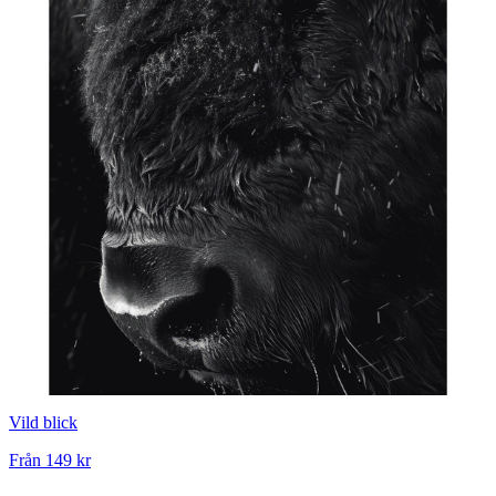
Vild blick
Från
149 kr