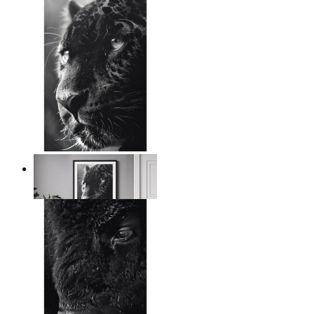
Vild kontrast
Från
149 kr