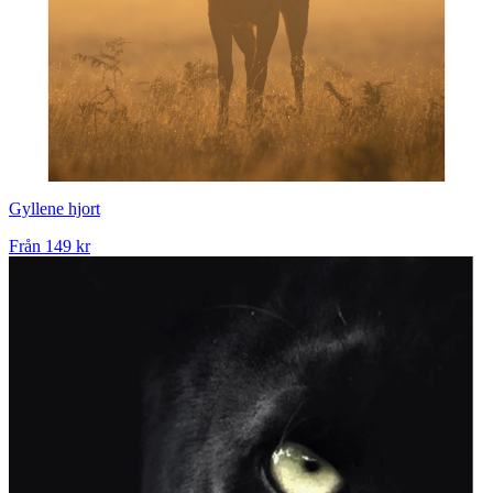
Gyllene hjort
Från
149 kr