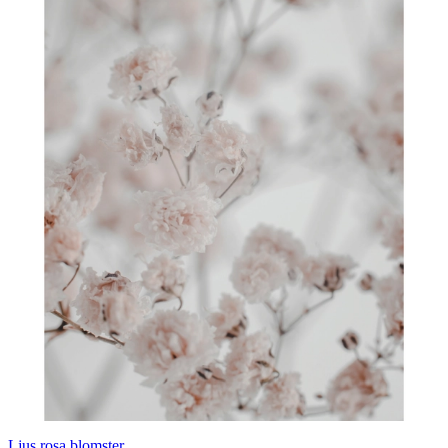
Ljus rosa blomster