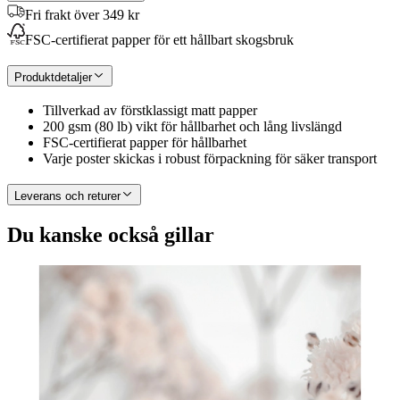
Fri frakt över 349 kr
FSC-certifierat papper för ett hållbart skogsbruk
Produktdetaljer
Tillverkad av förstklassigt matt papper
200 gsm (80 lb) vikt för hållbarhet och lång livslängd
FSC-certifierat papper för hållbarhet
Varje poster skickas i robust förpackning för säker transport
Leverans och returer
Du kanske också gillar