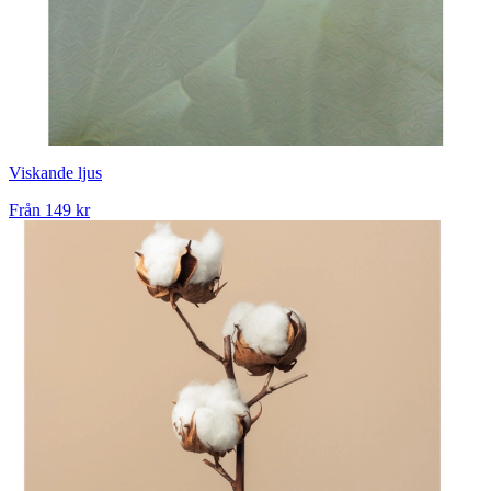
Viskande ljus
Från
149 kr