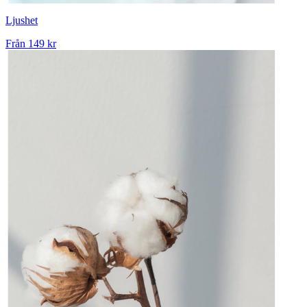
Ljushet
Från
149 kr