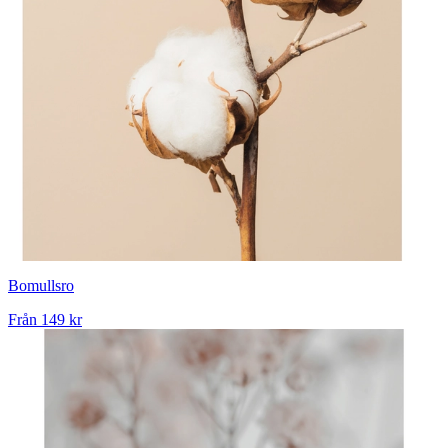
Bomullsro
Från
149 kr