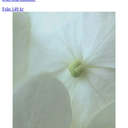
Från
149 kr