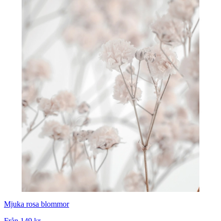
Mjuka rosa blommor
Från
149 kr