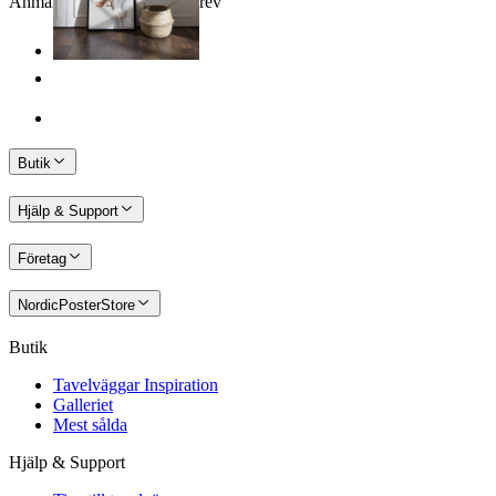
Anmäl dig till vårt Nyhetsbrev
Butik
Hjälp & Support
Företag
NordicPosterStore
Butik
Tavelväggar Inspiration
Galleriet
Mest sålda
Hjälp & Support