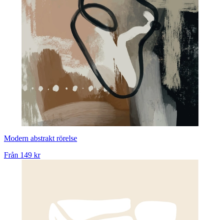
Modern abstrakt rörelse
Från
149 kr