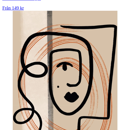
Från
149 kr