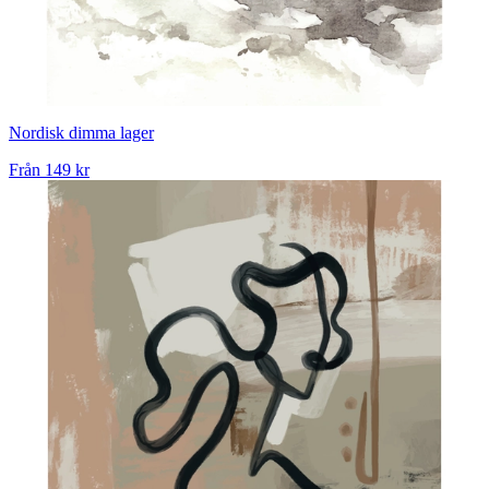
Nordisk dimma lager
Från
149 kr