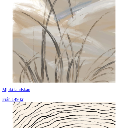
Mjukt landskap
Från
149 kr