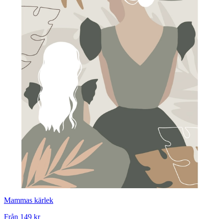
Mammas kärlek
Från
149 kr