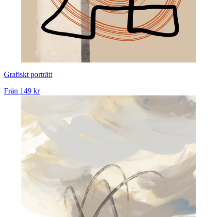
Grafiskt porträtt
Från
149 kr