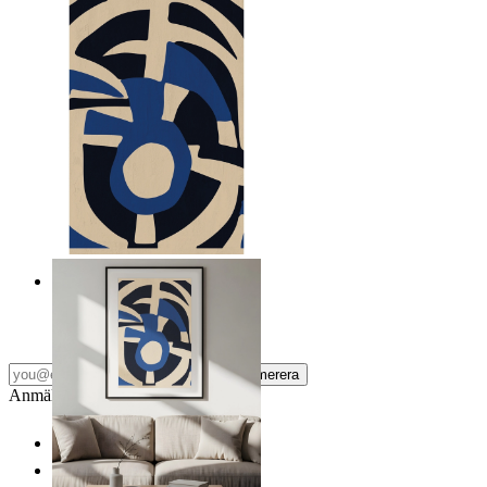
Nordiska frafiska former
Från
149 kr
Prenumerera
Anmäl dig till vårt Nyhetsbrev