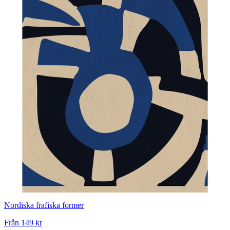
Nordiska frafiska former
Från
149 kr