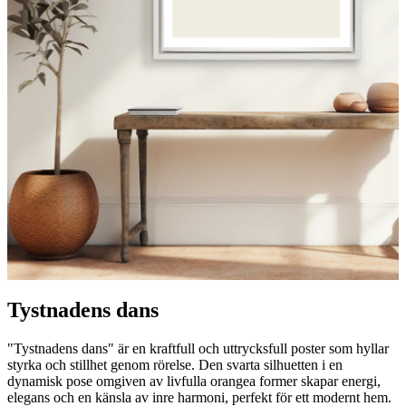
Tystnadens dans
"Tystnadens dans" är en kraftfull och uttrycksfull poster som hyllar
styrka och stillhet genom rörelse. Den svarta silhuetten i en
dynamisk pose omgiven av livfulla orangea former skapar energi,
elegans och en känsla av inre harmoni, perfekt för ett modernt hem.