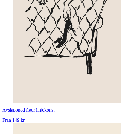
Avslappnad figur linjekonst
Från
149 kr