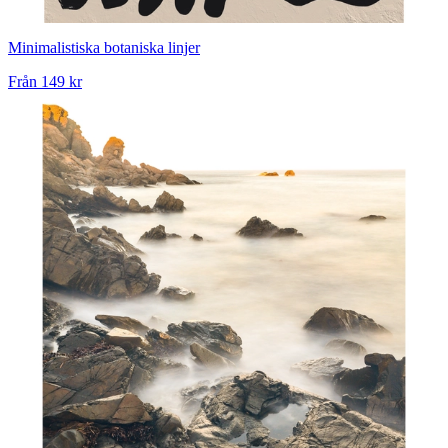
Minimalistiska botaniska linjer
Från
149 kr