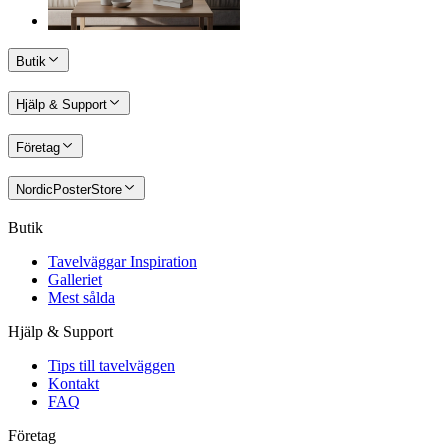
Butik
Hjälp & Support
Företag
NordicPosterStore
Butik
Tavelväggar Inspiration
Galleriet
Mest sålda
Hjälp & Support
Tips till tavelväggen
Kontakt
FAQ
Företag