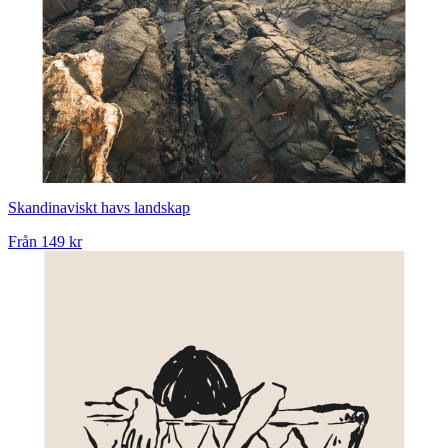
Skandinaviskt havs landskap
Från
149 kr