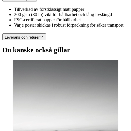
Tillverkad av förstklassigt matt papper
200 gsm (80 lb) vikt för hållbarhet och lång livslängd
FSC-certifierat papper för hållbarhet
Varje poster skickas i robust förpackning för säker transport
Leverans och returer
Du kanske också gillar