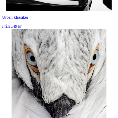
Urban klassiker
Från
149 kr