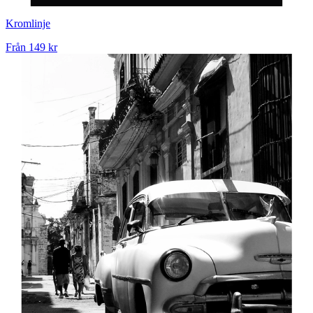
Kromlinje
Från
149 kr