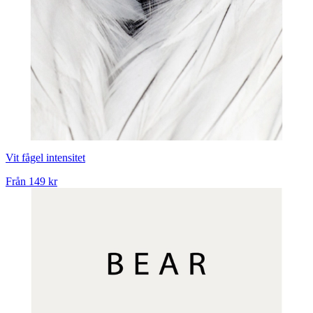
Vit fågel intensitet
Från
149 kr