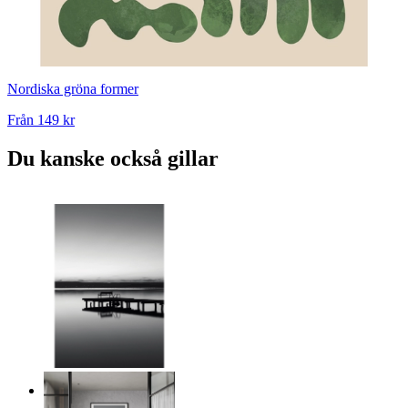
Nordiska gröna former
Från
149 kr
Du kanske också gillar
Skymnings brygga