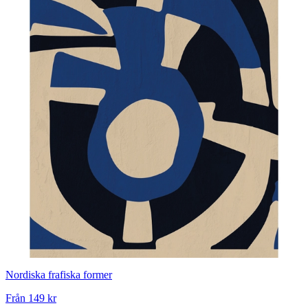
Nordiska frafiska former
Från
149 kr