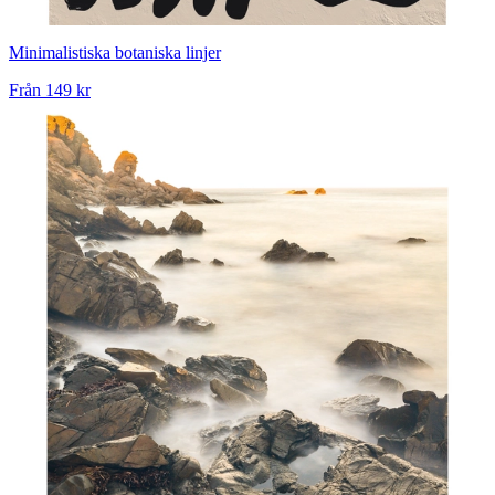
Minimalistiska botaniska linjer
Från
149 kr