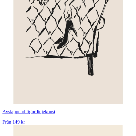
Avslappnad figur linjekonst
Från
149 kr