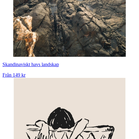
Skandinaviskt havs landskap
Från
149 kr