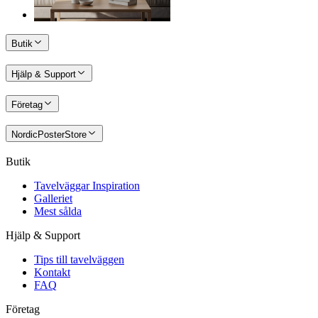
Butik
Hjälp & Support
Företag
NordicPosterStore
Butik
Tavelväggar Inspiration
Galleriet
Mest sålda
Hjälp & Support
Tips till tavelväggen
Kontakt
FAQ
Företag