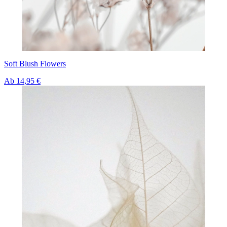
Soft Blush Flowers
Ab
14,95 €