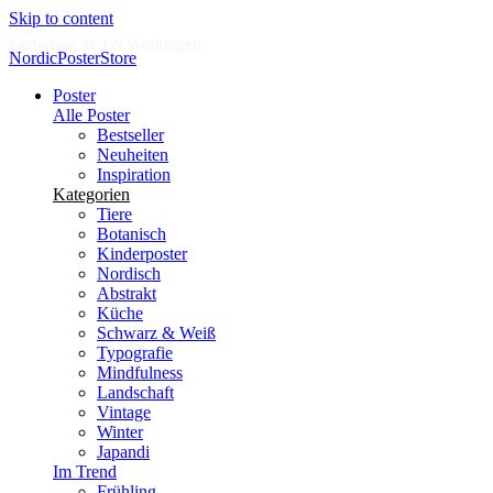
Skip to content
Lieferung in 2-5 Werktagen
NordicPosterStore
Poster
Alle Poster
Bestseller
Neuheiten
Inspiration
Kategorien
Tiere
Botanisch
Kinderposter
Nordisch
Abstrakt
Küche
Schwarz & Weiß
Typografie
Mindfulness
Landschaft
Vintage
Winter
Japandi
Im Trend
Frühling