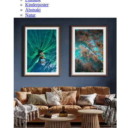
Kinderposter
Abstrakt
Natur