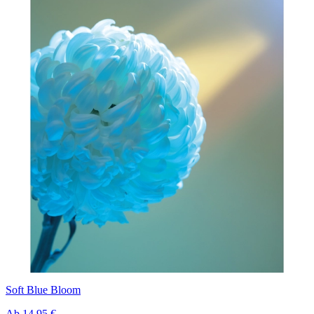
Soft Blue Bloom
Ab
14,95 €