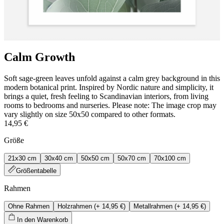
Calm Growth
Soft sage-green leaves unfold against a calm grey background in this
modern botanical print. Inspired by Nordic nature and simplicity, it
brings a quiet, fresh feeling to Scandinavian interiors, from living
rooms to bedrooms and nurseries. Please note: The image crop may
vary slightly on size 50x50 compared to other formats.
14,95 €
Größe
21x30 cm
30x40 cm
50x50 cm
50x70 cm
70x100 cm
Größentabelle
Rahmen
Ohne Rahmen
Holzrahmen
(+
14,95 €
)
Metallrahmen
(+
14,95 €
)
In den Warenkorb