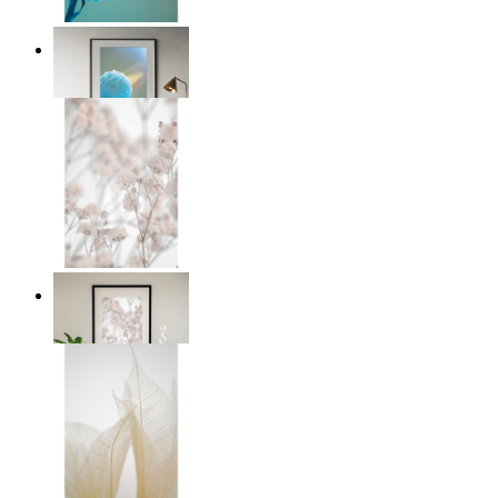
Soft Blue Bloom
Ab
14,95 €
Soft Blush Flowers
Ab
14,95 €