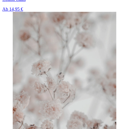
Ab
14,95 €