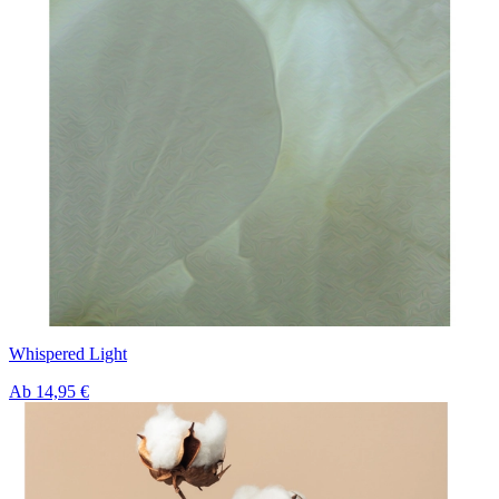
Whispered Light
Ab
14,95 €