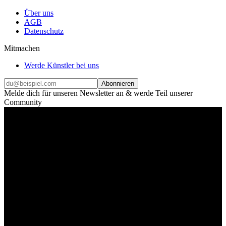
Über uns
AGB
Datenschutz
Mitmachen
Werde Künstler bei uns
Abonnieren
Melde dich für unseren Newsletter an & werde Teil unserer
Community