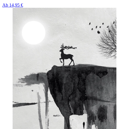
Ab
14,95 €