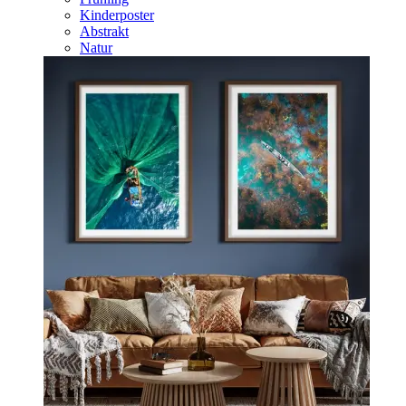
Kinderposter
Abstrakt
Natur