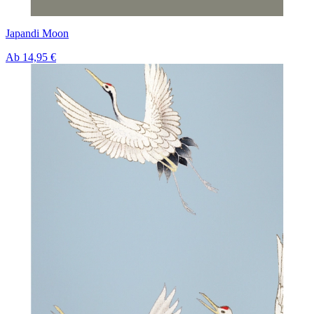
Japandi Moon
Ab
14,95 €