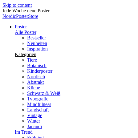
Skip to content
Jede Woche neue Poster
NordicPosterStore
Poster
Alle Poster
Bestseller
Neuheiten
Inspiration
Kategorien
Tiere
Botanisch
Kinderposter
Nordisch
Abstrakt
Küche
Schwarz & Weiß
Typografie
Mindfulness
Landschaft
Vintage
Winter
Japandi
Im Trend
Frühling