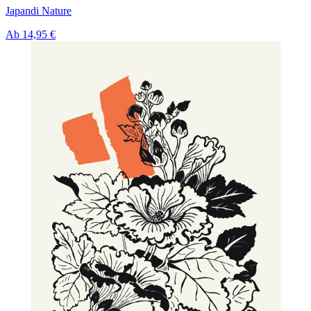
Japandi Nature
Ab
14,95 €