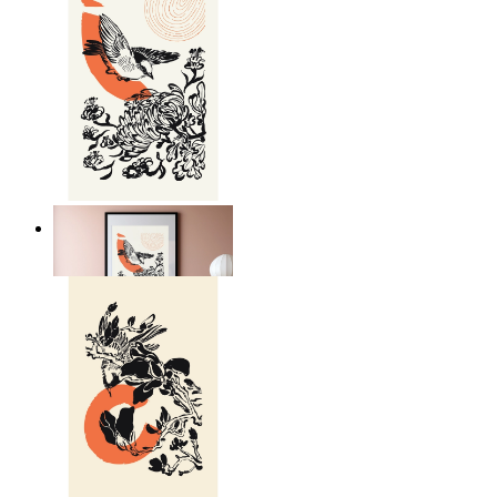
Japandi Bird Harmony
Ab
14,95 €