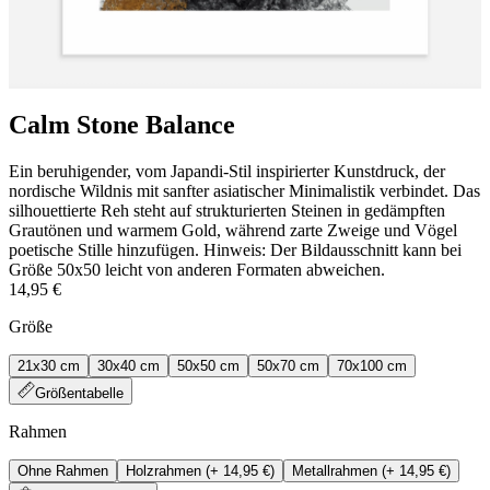
Calm Stone Balance
Ein beruhigender, vom Japandi-Stil inspirierter Kunstdruck, der
nordische Wildnis mit sanfter asiatischer Minimalistik verbindet. Das
silhouettierte Reh steht auf strukturierten Steinen in gedämpften
Grautönen und warmem Gold, während zarte Zweige und Vögel
poetische Stille hinzufügen. Hinweis: Der Bildausschnitt kann bei
Größe 50x50 leicht von anderen Formaten abweichen.
14,95 €
Größe
21x30 cm
30x40 cm
50x50 cm
50x70 cm
70x100 cm
Größentabelle
Rahmen
Ohne Rahmen
Holzrahmen
(+
14,95 €
)
Metallrahmen
(+
14,95 €
)