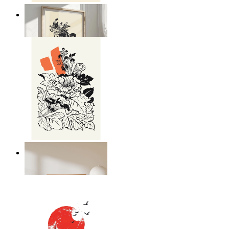
Japandi Nature
Ab
14,95 €
Japandi Flora
Ab
14,95 €