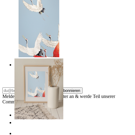
Japandi Cranes
Ab
29,95 €
Abonnieren
Melde dich für unseren Newsletter an & werde Teil unserer
Community