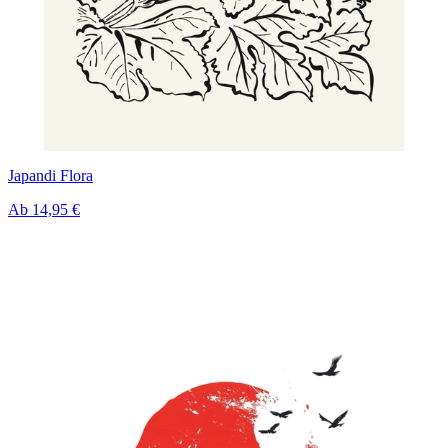
Japandi Flora
Ab
14,95 €