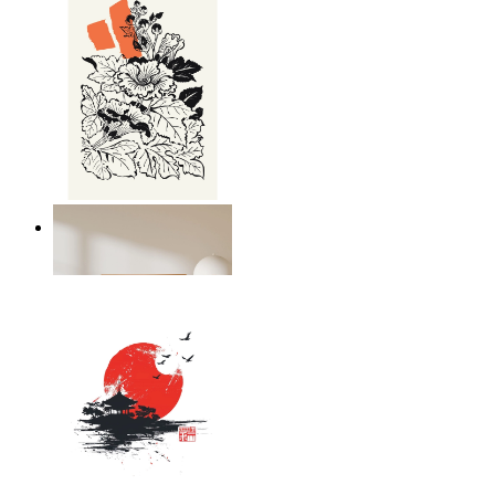
Japandi Flora
Ab
14,95 €