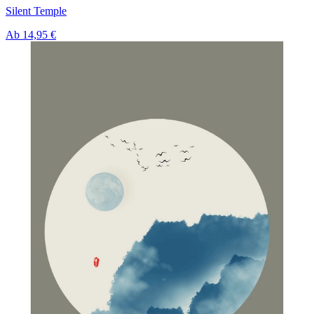
Silent Temple
Ab
14,95 €