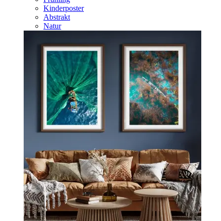
Kinderposter
Abstrakt
Natur