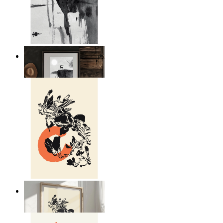
Japandi Moon Landscape
Ab
14,95 €
Japandi Nature
Ab
14,95 €