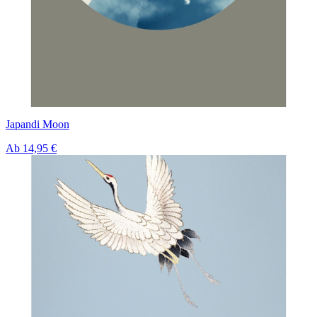
Japandi Moon
Ab
14,95 €