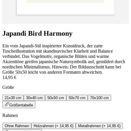
Japandi Bird Harmony
Ein vom Japandi-Stil inspirierter Kunstdruck, der zarte
Tuscheillustration mit skandinavischer Klarheit und Balance
verbindet. Das Vogelmotiv, organische Blüten und warme
Akzenttöne greifen japanische Natursymbolik auf, gemildert durch
nordischen Minimalismus. Hinweis: Der Bildausschnitt kann bei
Größe 50x50 leicht von anderen Formaten abweichen.
14,95 €
Größe
21x30 cm
30x40 cm
50x50 cm
50x70 cm
70x100 cm
Größentabelle
Rahmen
Ohne Rahmen
Holzrahmen
(+
14,95 €
)
Metallrahmen
(+
14,95 €
)