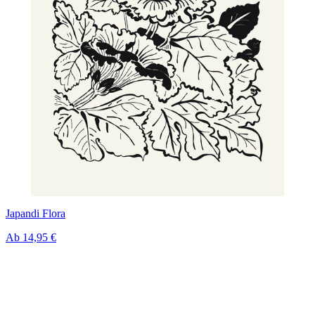
Japandi Flora
Ab
14,95 €