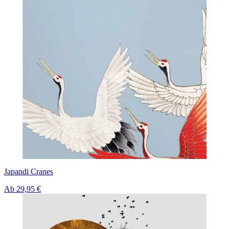
Japandi Cranes
Ab
29,95 €