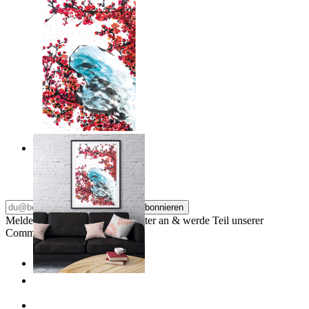
Japandi Blossom
Ab
14,95 €
Abonnieren
Melde dich für unseren Newsletter an & werde Teil unserer
Community