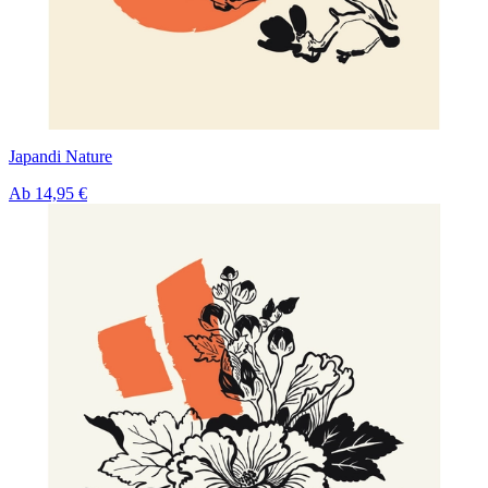
Japandi Nature
Ab
14,95 €