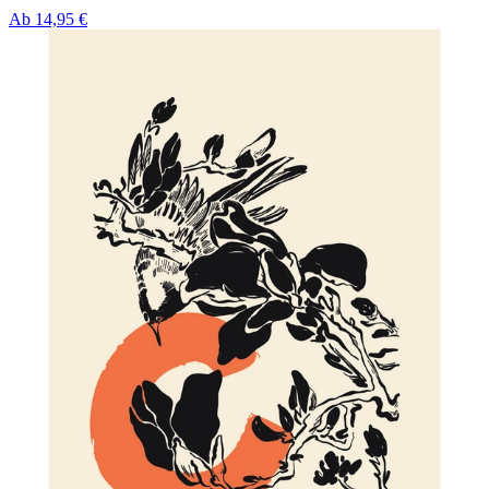
Ab
14,95 €