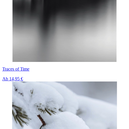
Traces of Time
Ab
14,95 €