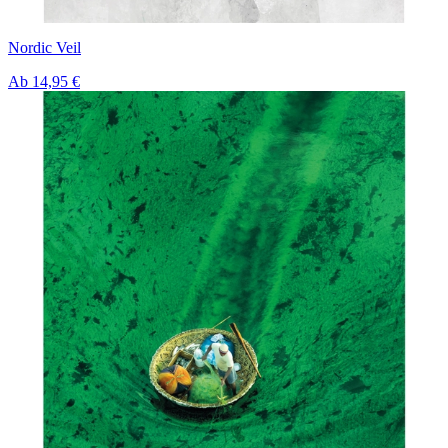
Nordic Veil
Ab
14,95 €