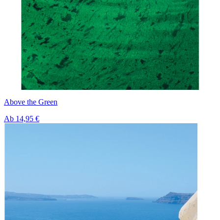
Above the Green
Ab
14,95 €