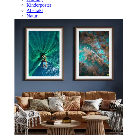
Kinderposter
Abstrakt
Natur