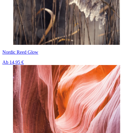
Nordic Reed Glow
Ab
14,95 €