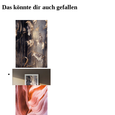
Das könnte dir auch gefallen
Nordic Reed Glow
Ab
14,95 €