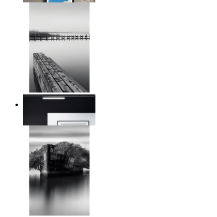
Reed Line
Ab
14,95 €