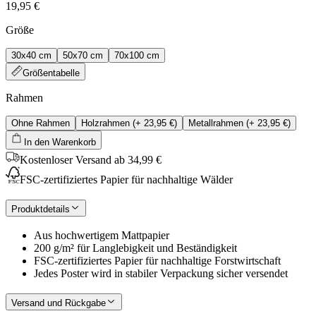
19,95 €
Größe
30x40 cm
50x70 cm
70x100 cm
Größentabelle
Rahmen
Ohne Rahmen
Holzrahmen
(+
23,95 €
)
Metallrahmen
(+
23,95 €
)
In den Warenkorb
Kostenloser Versand ab 34,99 €
FSC-zertifiziertes Papier für nachhaltige Wälder
Produktdetails
Aus hochwertigem Mattpapier
200 g/m² für Langlebigkeit und Beständigkeit
FSC-zertifiziertes Papier für nachhaltige Forstwirtschaft
Jedes Poster wird in stabiler Verpackung sicher versendet
Versand und Rückgabe