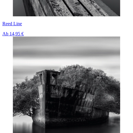
Reed Line
Ab
14,95 €