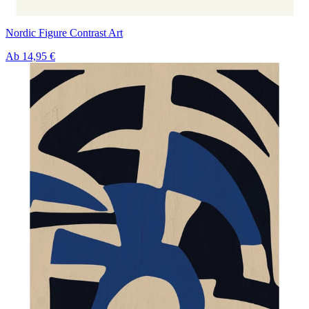
Nordic Figure Contrast Art
Ab
14,95 €