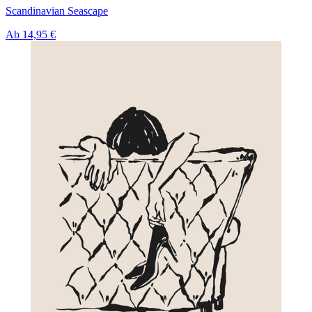
Scandinavian Seascape
Ab
14,95 €