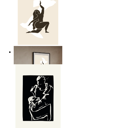
Nordic Freedom Poster
Ab
14,95 €