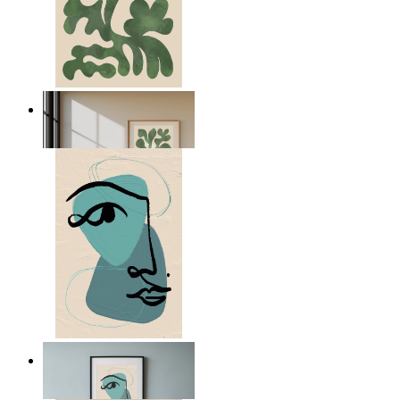
Nordic Green Forms
Ab
14,95 €
Nordic Abstract Portrait
Ab
14,95 €