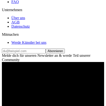
FAQ
Unternehmen
Über uns
AGB
Datenschutz
Mitmachen
Werde Künstler bei uns
Abonnieren
Melde dich für unseren Newsletter an & werde Teil unserer
Community