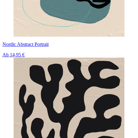
Nordic Abstract Portrait
Ab
14,95 €