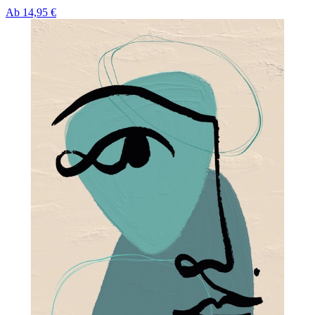
Ab
14,95 €