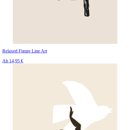
Relaxed Figure Line Art
Ab
14,95 €