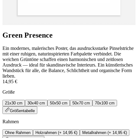
Green Presence
Ein modernes, malerisches Poster, das ausdrucksstarke Pinselstriche
mit einer ruhigen, naturinspirierten Farbpalette verbindet. Die
weichen Grüntöne schaffen einen harmonischen und zeitlosen
Ausdruck — ideal für skandinavische Interieurs. Ein künstlerisches
Wandstück für alle, die Balance, Schlichtheit und organische Form
lieben.
14,95 €
Größe
21x30 cm
30x40 cm
50x50 cm
50x70 cm
70x100 cm
Größentabelle
Rahmen
Ohne Rahmen
Holzrahmen
(+
14,95 €
)
Metallrahmen
(+
14,95 €
)