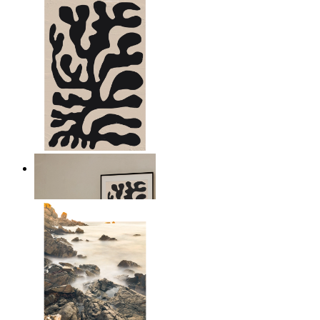
Minimal Botanical Lines
Ab
14,95 €