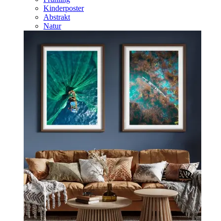
Kinderposter
Abstrakt
Natur