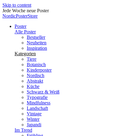
Skip to content
Jede Woche neue Poster
NordicPosterStore
Poster
Alle Poster
Bestseller
Neuheiten
Inspiration
Kategorien
Tiere
Botanisch
Kinderposter
Nordisch
Abstrakt
Küche
Schwarz & Weiß
Typografie
Mindfulness
Landschaft
Vintage
Winter
Japandi
Im Trend
Frühling