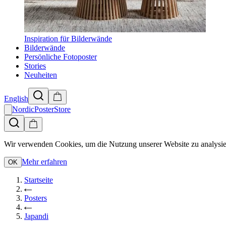
Inspiration für Bilderwände
Bilderwände
Persönliche Fotoposter
Stories
Neuheiten
English
NordicPosterStore
Wir verwenden Cookies, um die Nutzung unserer Website zu analysie
Mehr erfahren
OK
Startseite
Posters
Japandi