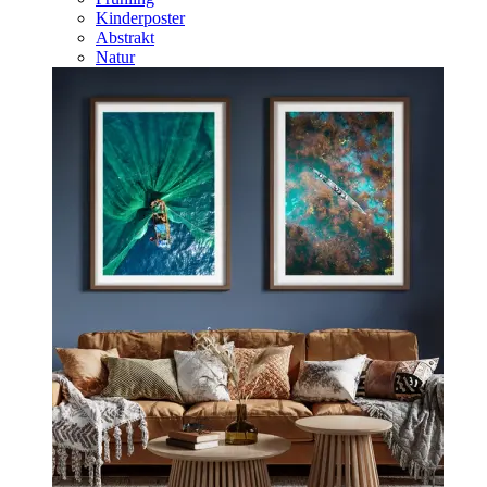
Kinderposter
Abstrakt
Natur