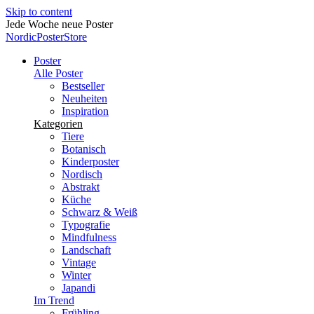
Skip to content
Jede Woche neue Poster
NordicPosterStore
Poster
Alle Poster
Bestseller
Neuheiten
Inspiration
Kategorien
Tiere
Botanisch
Kinderposter
Nordisch
Abstrakt
Küche
Schwarz & Weiß
Typografie
Mindfulness
Landschaft
Vintage
Winter
Japandi
Im Trend
Frühling