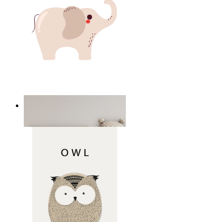
Minimal Elephant Children Print
Ab
14,95 €