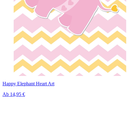
Happy Elephant Heart Art
Ab
14,95 €