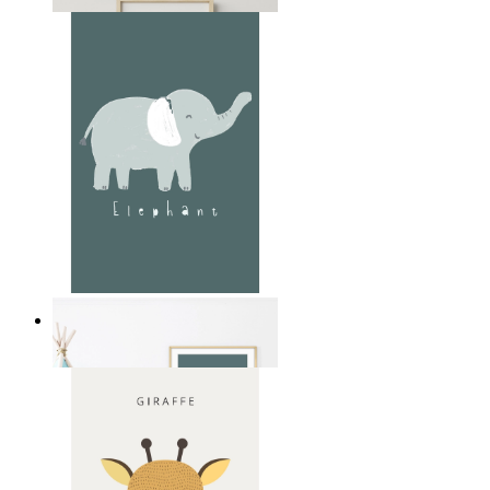
Ab
14,95 €
Soft Jungle Elephant
Ab
14,95 €