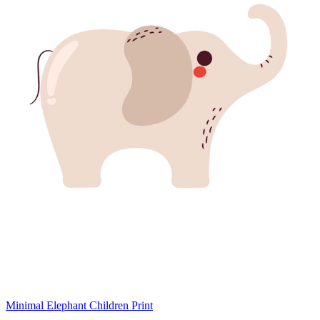
Minimal Elephant Children Print