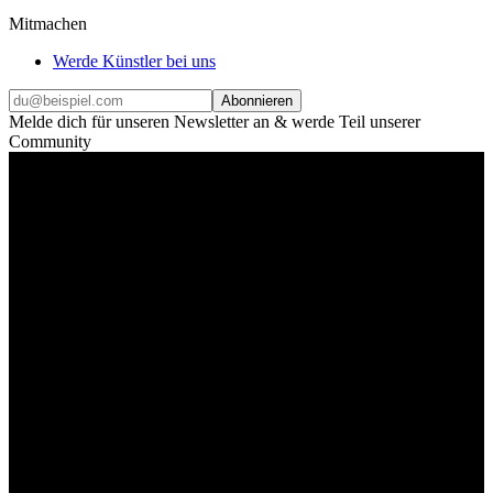
Mitmachen
Werde Künstler bei uns
Abonnieren
Melde dich für unseren Newsletter an & werde Teil unserer
Community