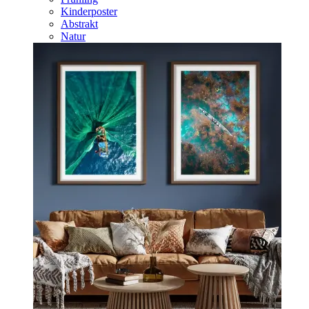
Kinderposter
Abstrakt
Natur