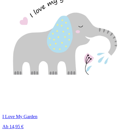
I Love My Garden
Ab
14,95 €