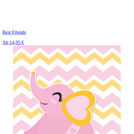
Best Friends
Ab
14,95 €