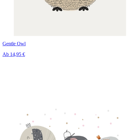
Gentle Owl
Ab
14,95 €