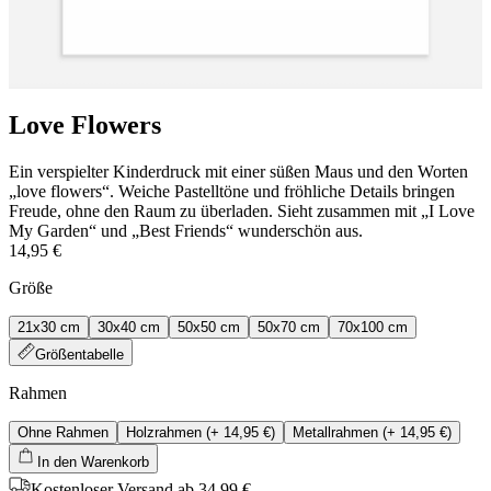
Love Flowers
Ein verspielter Kinderdruck mit einer süßen Maus und den Worten
„love flowers“. Weiche Pastelltöne und fröhliche Details bringen
Freude, ohne den Raum zu überladen. Sieht zusammen mit „I Love
My Garden“ und „Best Friends“ wunderschön aus.
14,95 €
Größe
21x30 cm
30x40 cm
50x50 cm
50x70 cm
70x100 cm
Größentabelle
Rahmen
Ohne Rahmen
Holzrahmen
(+
14,95 €
)
Metallrahmen
(+
14,95 €
)
In den Warenkorb
Kostenloser Versand ab 34,99 €