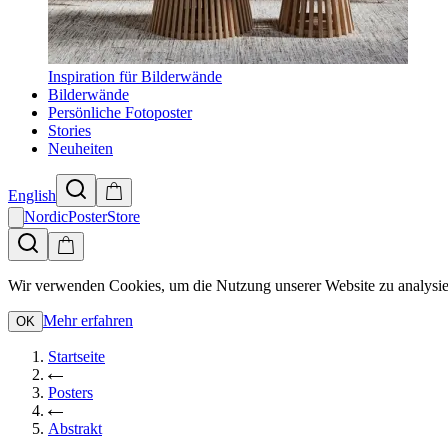
Inspiration für Bilderwände
Bilderwände
Persönliche Fotoposter
Stories
Neuheiten
English
NordicPosterStore
Wir verwenden Cookies, um die Nutzung unserer Website zu analysie
Mehr erfahren
OK
Startseite
Posters
Abstrakt