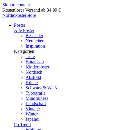
Skip to content
Kostenloser Versand ab 34,99 €
NordicPosterStore
Poster
Alle Poster
Bestseller
Neuheiten
Inspiration
Kategorien
Tiere
Botanisch
Kinderposter
Nordisch
Abstrakt
Küche
Schwarz & Weiß
Typografie
Mindfulness
Landschaft
Vintage
Winter
Japandi
Im Trend
Frühling