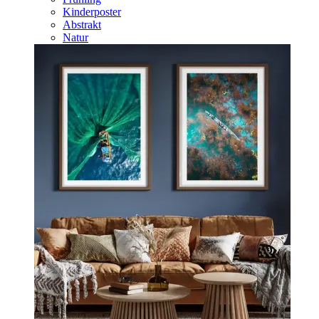
Kinderposter
Abstrakt
Natur