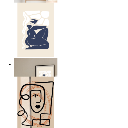
Abstract Quiet Figure
Ab
14,95 €