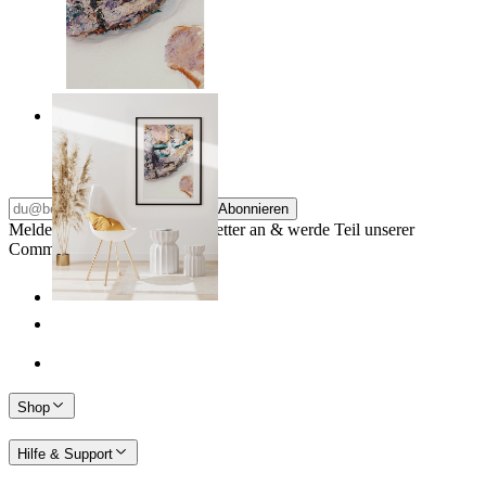
Nordic Surface
Ab
14,95 €
Abonnieren
Melde dich für unseren Newsletter an & werde Teil unserer
Community
Shop
Hilfe & Support