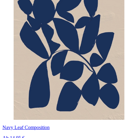
Navy Leaf Composition
Ab
14,95 €