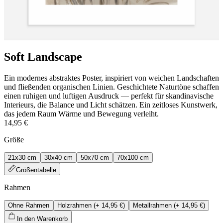
Soft Landscape
Ein modernes abstraktes Poster, inspiriert von weichen Landschaften
und fließenden organischen Linien. Geschichtete Naturtöne schaffen
einen ruhigen und luftigen Ausdruck — perfekt für skandinavische
Interieurs, die Balance und Licht schätzen. Ein zeitloses Kunstwerk,
das jedem Raum Wärme und Bewegung verleiht.
14,95 €
Größe
21x30 cm
30x40 cm
50x70 cm
70x100 cm
Größentabelle
Rahmen
Ohne Rahmen
Holzrahmen
(+
14,95 €
)
Metallrahmen
(+
14,95 €
)
In den Warenkorb