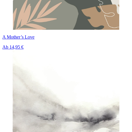
A Mother’s Love
Ab
14,95 €