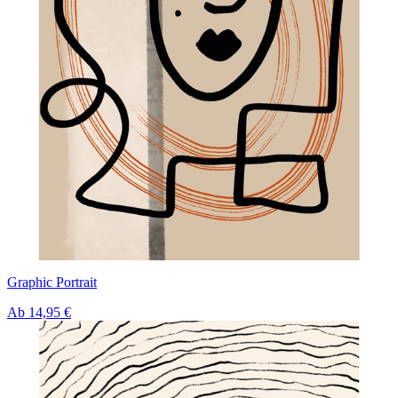
Graphic Portrait
Ab
14,95 €