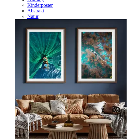
Kinderposter
Abstrakt
Natur