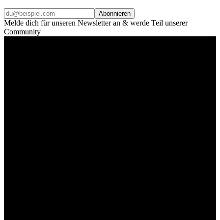
Abonnieren
Melde dich für unseren Newsletter an & werde Teil unserer
Community