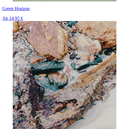
Green Horizon
Ab
14,95 €