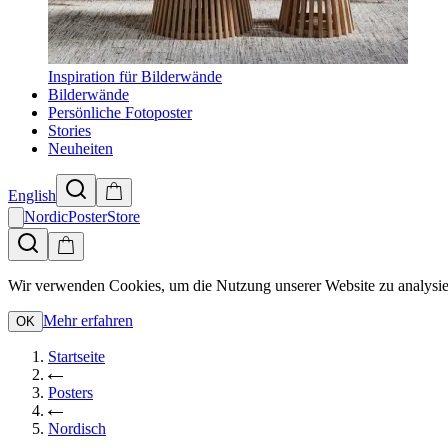
Inspiration für Bilderwände
Bilderwände
Persönliche Fotoposter
Stories
Neuheiten
English
NordicPosterStore
Wir verwenden Cookies, um die Nutzung unserer Website zu analysie
Mehr erfahren
OK
Startseite
Posters
Nordisch