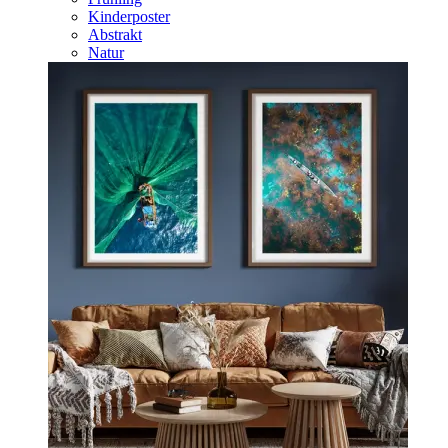
Kinderposter
Abstrakt
Natur