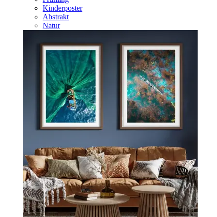
Kinderposter
Abstrakt
Natur