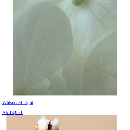
Whispered Light
Ab
14,95 €