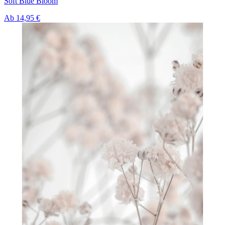
Soft Blue Bloom
Ab
14,95 €