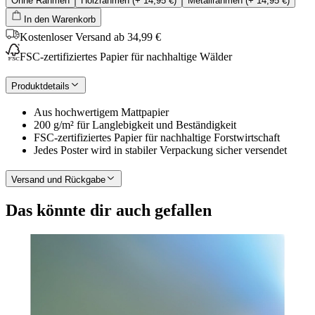
Ohne Rahmen
Holzrahmen
(+
14,95 €
)
Metallrahmen
(+
14,95 €
)
In den Warenkorb
Kostenloser Versand ab 34,99 €
FSC-zertifiziertes Papier für nachhaltige Wälder
Produktdetails
Aus hochwertigem Mattpapier
200 g/m² für Langlebigkeit und Beständigkeit
FSC-zertifiziertes Papier für nachhaltige Forstwirtschaft
Jedes Poster wird in stabiler Verpackung sicher versendet
Versand und Rückgabe
Das könnte dir auch gefallen