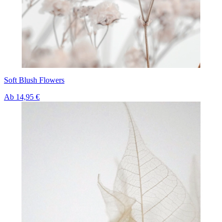
Soft Blush Flowers
Ab
14,95 €