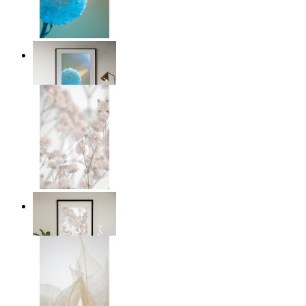
Soft Blue Bloom
Ab
14,95 €
Soft Blush Flowers
Ab
14,95 €