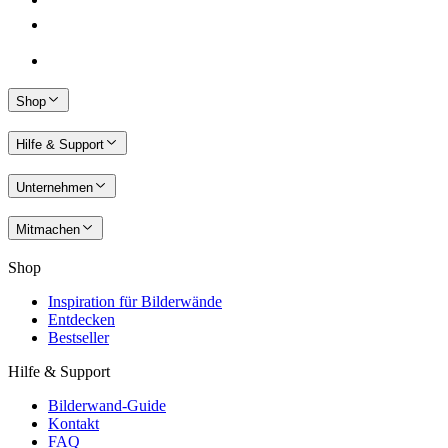
Shop
Hilfe & Support
Unternehmen
Mitmachen
Shop
Inspiration für Bilderwände
Entdecken
Bestseller
Hilfe & Support
Bilderwand-Guide
Kontakt
FAQ