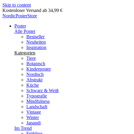
Skip to content
Lieferung in 2-5 Werktagen
NordicPosterStore
Poster
Alle Poster
Bestseller
Neuheiten
Inspiration
Kategorien
Tiere
Botanisch
Kinderposter
Nordisch
Abstrakt
Küche
Schwarz & Weiß
Typografie
Mindfulness
Landschaft
Vintage
Winter
Japandi
Im Trend
Frühling