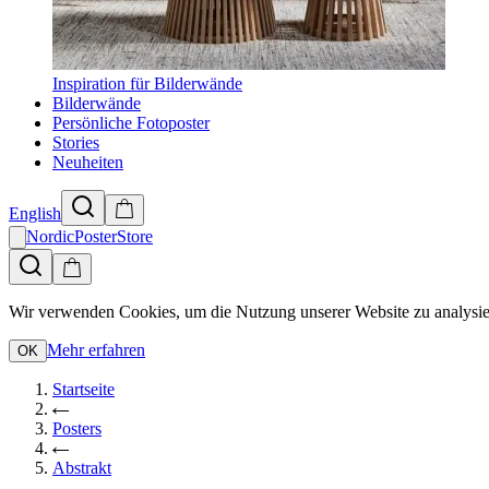
Inspiration für Bilderwände
Bilderwände
Persönliche Fotoposter
Stories
Neuheiten
English
NordicPosterStore
Wir verwenden Cookies, um die Nutzung unserer Website zu analysie
Mehr erfahren
OK
Startseite
Posters
Abstrakt