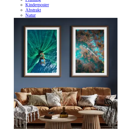
Kinderposter
Abstrakt
Natur