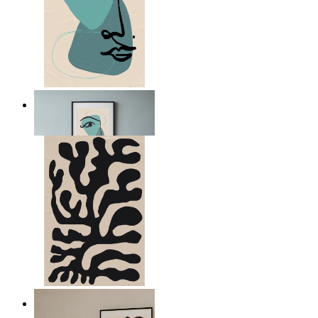
Nordic Abstract Portrait
Ab
14,95 €
Minimal Botanical Lines