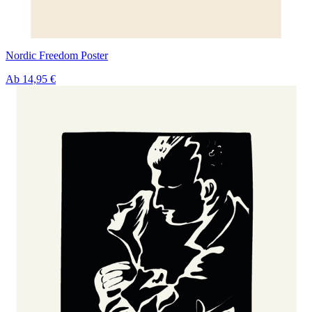
Nordic Freedom Poster
Ab
14,95 €