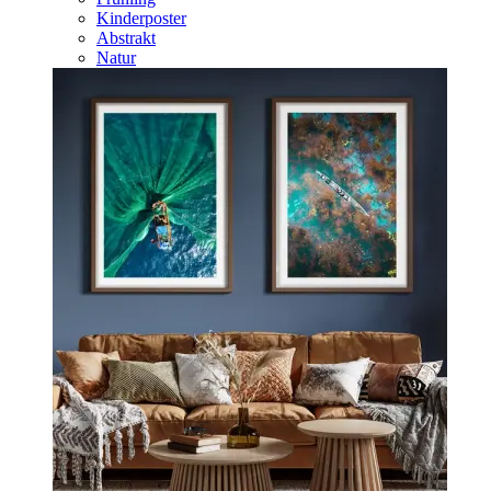
Kinderposter
Abstrakt
Natur