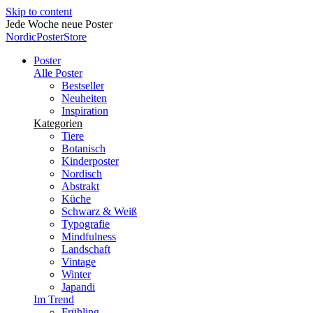
Skip to content
Jede Woche neue Poster
NordicPosterStore
Poster
Alle Poster
Bestseller
Neuheiten
Inspiration
Kategorien
Tiere
Botanisch
Kinderposter
Nordisch
Abstrakt
Küche
Schwarz & Weiß
Typografie
Mindfulness
Landschaft
Vintage
Winter
Japandi
Im Trend
Frühling