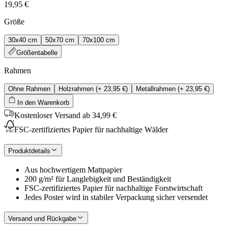
19,95 €
Größe
30x40 cm
50x70 cm
70x100 cm
Größentabelle
Rahmen
Ohne Rahmen
Holzrahmen
(+
23,95 €
)
Metallrahmen
(+
23,95 €
)
In den Warenkorb
Kostenloser Versand ab 34,99 €
FSC-zertifiziertes Papier für nachhaltige Wälder
Produktdetails
Aus hochwertigem Mattpapier
200 g/m² für Langlebigkeit und Beständigkeit
FSC-zertifiziertes Papier für nachhaltige Forstwirtschaft
Jedes Poster wird in stabiler Verpackung sicher versendet
Versand und Rückgabe