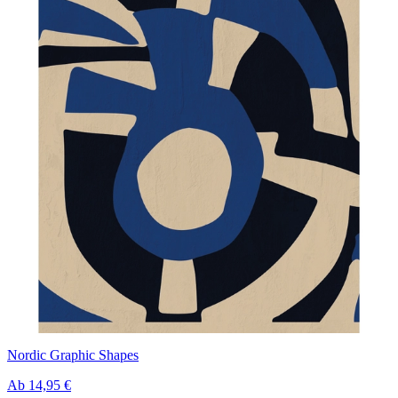
Nordic Graphic Shapes
Ab
14,95 €