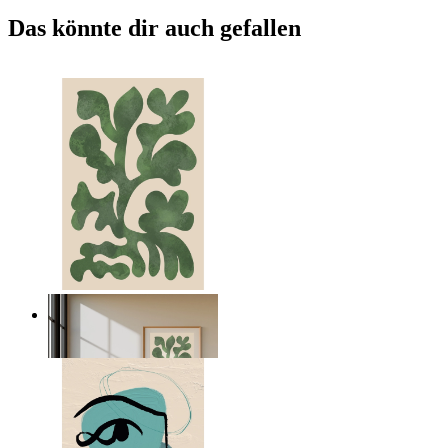
Das könnte dir auch gefallen
Nordic Green Forms
Ab
14,95 €