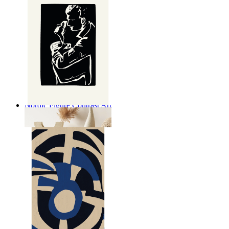
Nordic Figure Contrast Art
Ab
14,95 €