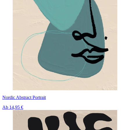
Nordic Abstract Portrait
Ab
14,95 €