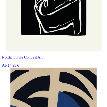
Nordic Figure Contrast Art
Ab
14,95 €