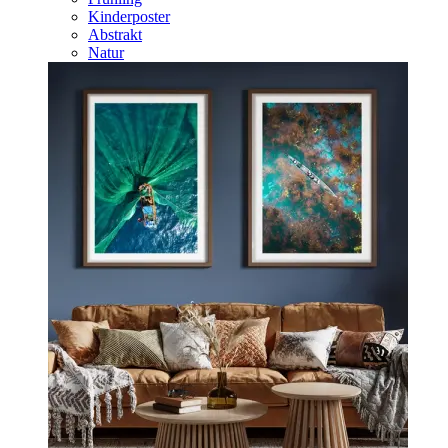
Kinderposter
Abstrakt
Natur