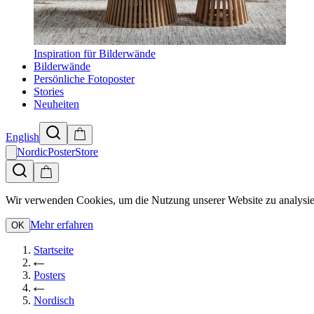
Inspiration für Bilderwände
Bilderwände
Persönliche Fotoposter
Stories
Neuheiten
English
NordicPosterStore
Wir verwenden Cookies, um die Nutzung unserer Website zu analysie
Mehr erfahren
OK
Startseite
Posters
Nordisch