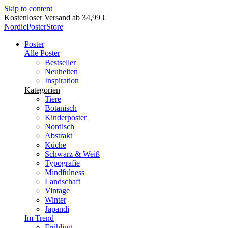
Skip to content
Kostenloser Versand ab 34,99 €
NordicPosterStore
Poster
Alle Poster
Bestseller
Neuheiten
Inspiration
Kategorien
Tiere
Botanisch
Kinderposter
Nordisch
Abstrakt
Küche
Schwarz & Weiß
Typografie
Mindfulness
Landschaft
Vintage
Winter
Japandi
Im Trend
Frühling