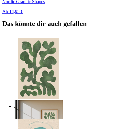
Nordic Graphic Shapes
Ab
14,95 €
Das könnte dir auch gefallen
Nordic Green Forms
Ab
14,95 €