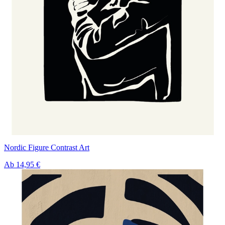
Nordic Figure Contrast Art
Ab
14,95 €