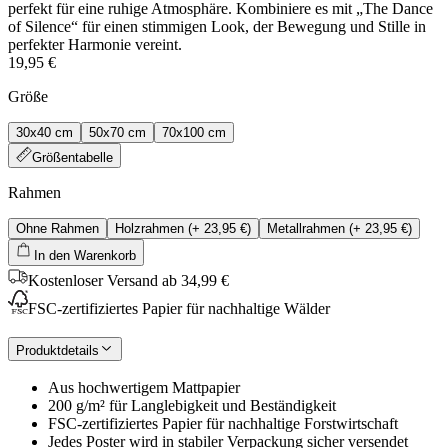
perfekt für eine ruhige Atmosphäre. Kombiniere es mit „The Dance
of Silence“ für einen stimmigen Look, der Bewegung und Stille in
perfekter Harmonie vereint.
19,95 €
Größe
30x40 cm
50x70 cm
70x100 cm
Größentabelle
Rahmen
Ohne Rahmen
Holzrahmen
(+
23,95 €
)
Metallrahmen
(+
23,95 €
)
In den Warenkorb
Kostenloser Versand ab 34,99 €
FSC-zertifiziertes Papier für nachhaltige Wälder
Produktdetails
Aus hochwertigem Mattpapier
200 g/m² für Langlebigkeit und Beständigkeit
FSC-zertifiziertes Papier für nachhaltige Forstwirtschaft
Jedes Poster wird in stabiler Verpackung sicher versendet