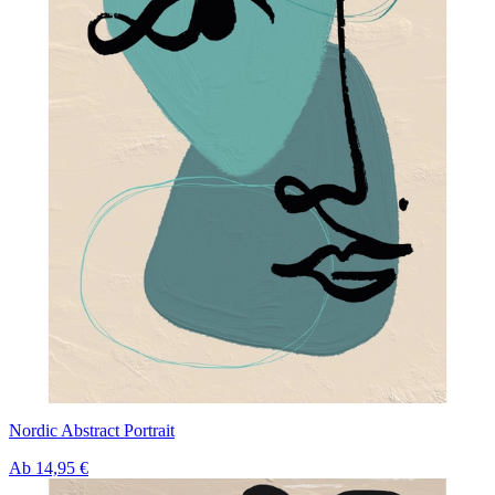
Nordic Abstract Portrait
Ab
14,95 €