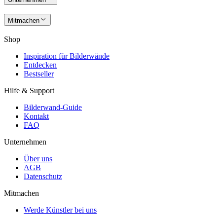
Mitmachen
Shop
Inspiration für Bilderwände
Entdecken
Bestseller
Hilfe & Support
Bilderwand-Guide
Kontakt
FAQ
Unternehmen
Über uns
AGB
Datenschutz
Mitmachen
Werde Künstler bei uns