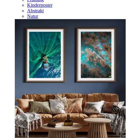
Kinderposter
Abstrakt
Natur