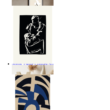
Ab
14,95 €
Nordic Figure Contrast Art
Ab
14,95 €