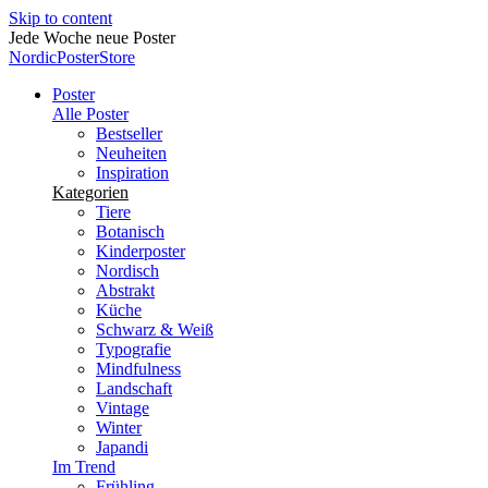
Skip to content
Jede Woche neue Poster
NordicPosterStore
Poster
Alle Poster
Bestseller
Neuheiten
Inspiration
Kategorien
Tiere
Botanisch
Kinderposter
Nordisch
Abstrakt
Küche
Schwarz & Weiß
Typografie
Mindfulness
Landschaft
Vintage
Winter
Japandi
Im Trend
Frühling