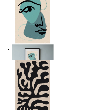
Nordic Abstract Portrait
Ab
14,95 €