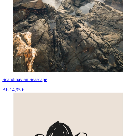
Scandinavian Seascape
Ab
14,95 €