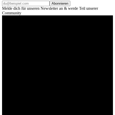
Abonnieren
Melde dich für unseren Newsletter an & werde Teil unserer
Community