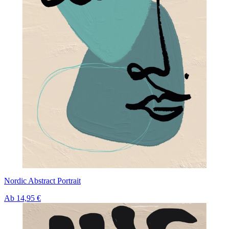
Nordic Abstract Portrait
Ab
14,95 €