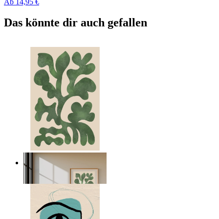
Ab
14,95 €
Das könnte dir auch gefallen
Nordic Green Forms
Ab
14,95 €