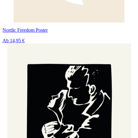
Nordic Freedom Poster
Ab
14,95 €