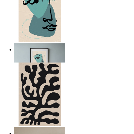
Nordic Abstract Portrait
Ab
14,95 €
Minimal Botanical Lines