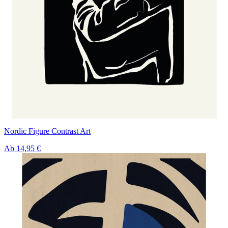
Nordic Figure Contrast Art
Ab
14,95 €