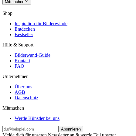
Mitmachen
Shop
Inspiration für Bilderwände
Entdecken
Bestseller
Hilfe & Support
Bilderwand-Guide
Kontakt
FAQ
Unternehmen
Über uns
AGB
Datenschutz
Mitmachen
Werde Künstler bei uns
Abonnieren
Melde dich für unseren Newsletter an & werde Teil unserer