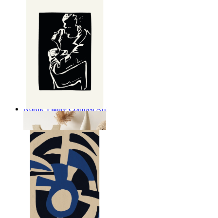
Nordic Figure Contrast Art
Ab
14,95 €