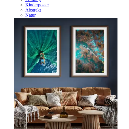
Kinderposter
Abstrakt
Natur