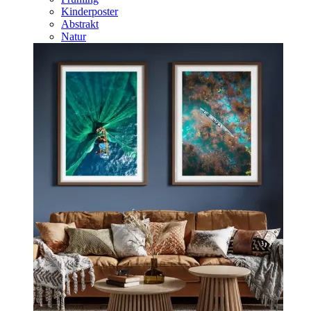
Kinderposter
Abstrakt
Natur