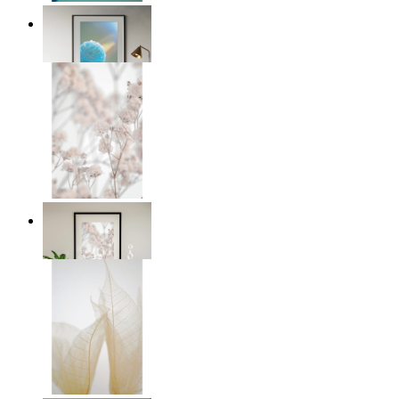
Soft Blue Bloom
Ab
14,95 €
Soft Blush Flowers
Ab
14,95 €