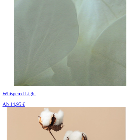
Whispered Light
Ab
14,95 €