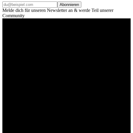
Abonnieren
Melde dich für unseren Newsletter an & werde Teil unserer
Community