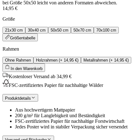
bei Größe 50x50 leicht von anderen Formaten abweichen.
14,95 €
Größe
21x30 cm
30x40 cm
50x50 cm
50x70 cm
70x100 cm
Größentabelle
Rahmen
Ohne Rahmen
Holzrahmen
(+
14,95 €
)
Metallrahmen
(+
14,95 €
)
In den Warenkorb
Kostenloser Versand ab 34,99 €
FSC-zertifiziertes Papier für nachhaltige Wälder
Produktdetails
Aus hochwertigem Mattpapier
200 g/m² für Langlebigkeit und Beständigkeit
FSC-zertifiziertes Papier für nachhaltige Forstwirtschaft
Jedes Poster wird in stabiler Verpackung sicher versendet
Versand und Rückgabe