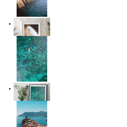
Stone and Sea
Ab
14,95 €
Solo Paddle
Ab
14,95 €