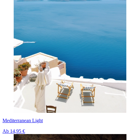
Mediterranean Light
Ab
14,95 €