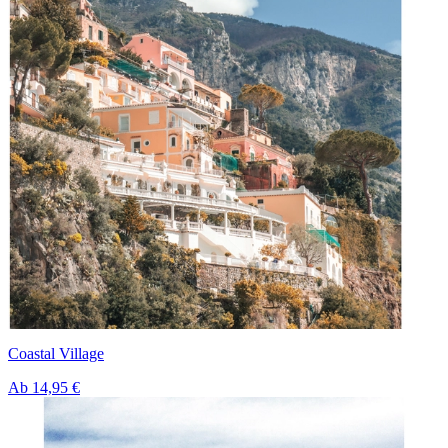
Coastal Village
Ab
14,95 €