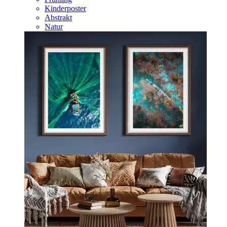
Kinderposter
Abstrakt
Natur