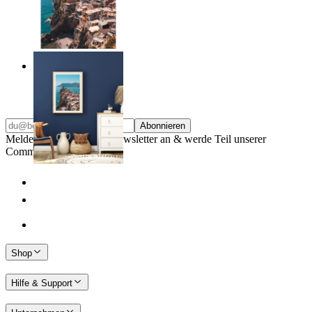
Endless Summer
Ab
14,95 €
Abonnieren
Melde dich für unseren Newsletter an & werde Teil unserer
Community
Shop
Hilfe & Support