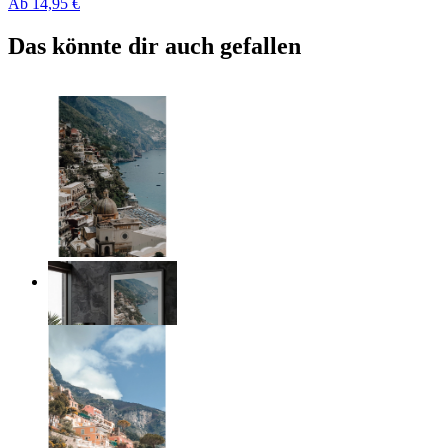
Ab
14,95 €
Das könnte dir auch gefallen
Coastal Architecture
Ab
14,95 €