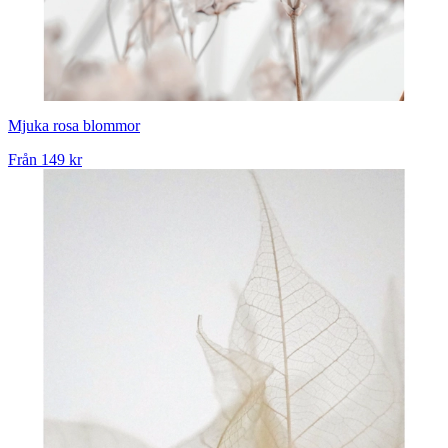
Mjuka rosa blommor
Från
149 kr