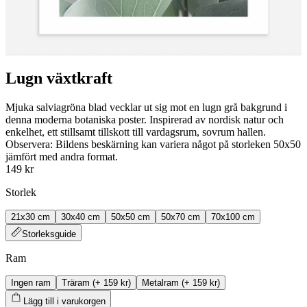
Lugn växtkraft
Mjuka salviagröna blad vecklar ut sig mot en lugn grå bakgrund i
denna moderna botaniska poster. Inspirerad av nordisk natur och
enkelhet, ett stillsamt tillskott till vardagsrum, sovrum hallen.
Observera: Bildens beskärning kan variera något på storleken 50x50
jämfört med andra format.
149 kr
Storlek
21x30 cm
30x40 cm
50x50 cm
50x70 cm
70x100 cm
Storleksguide
Ram
Ingen ram
Träram
(+
159 kr
)
Metalram
(+
159 kr
)
Lägg till i varukorgen