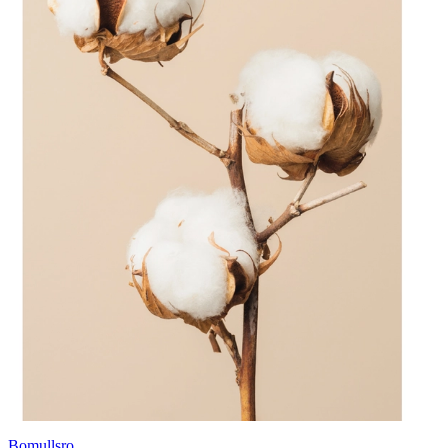
Bomullsro