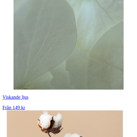
Viskande ljus
Från
149 kr