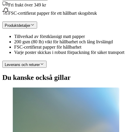
Fri frakt över 349 kr
FSC-certifierat papper för ett hållbart skogsbruk
Produktdetaljer
Tillverkad av förstklassigt matt papper
200 gsm (80 lb) vikt för hållbarhet och lång livslängd
FSC-certifierat papper för hållbarhet
Varje poster skickas i robust förpackning för säker transport
Leverans och returer
Du kanske också gillar