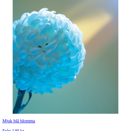
Mjuk blå blomma
Från
149 kr