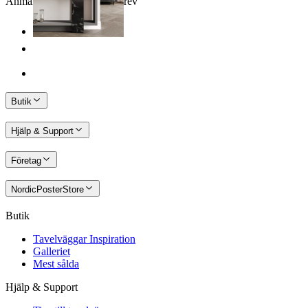
Anmäl dig till vårt Nyhetsbrev
Butik
Hjälp & Support
Företag
NordicPosterStore
Butik
Tavelväggar Inspiration
Galleriet
Mest sålda
Hjälp & Support