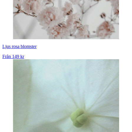
Ljus rosa blomster
Från
149 kr