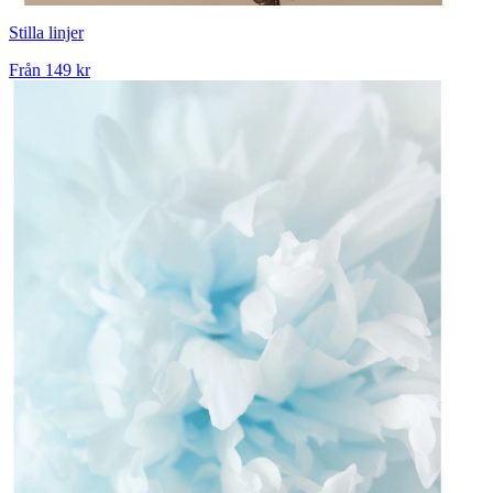
Stilla linjer
Från
149 kr