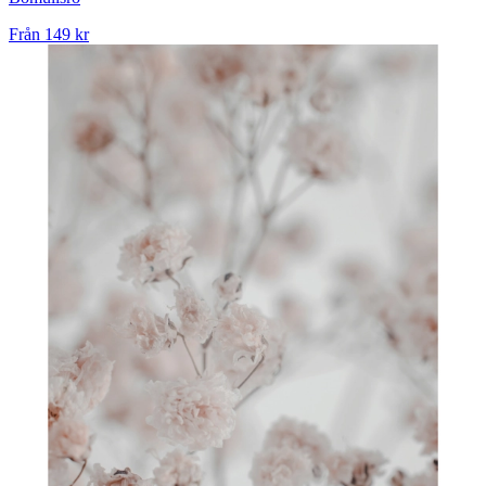
Från
149 kr