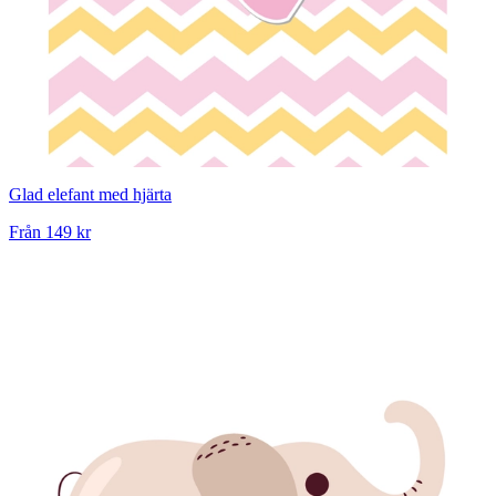
Glad elefant med hjärta
Från
149 kr