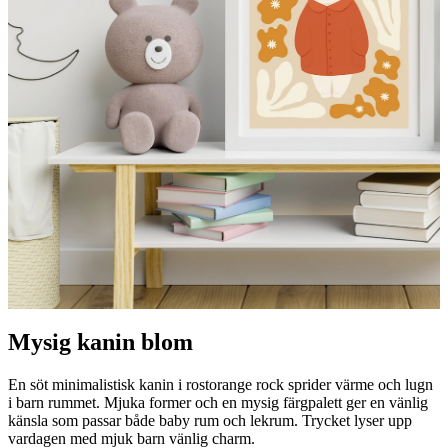
Mysig kanin blom
En söt minimalistisk kanin i rostorange rock sprider värme och lugn
i barn rummet. Mjuka former och en mysig färgpalett ger en vänlig
känsla som passar både baby rum och lekrum. Trycket lyser upp
vardagen med mjuk barn vänlig charm.