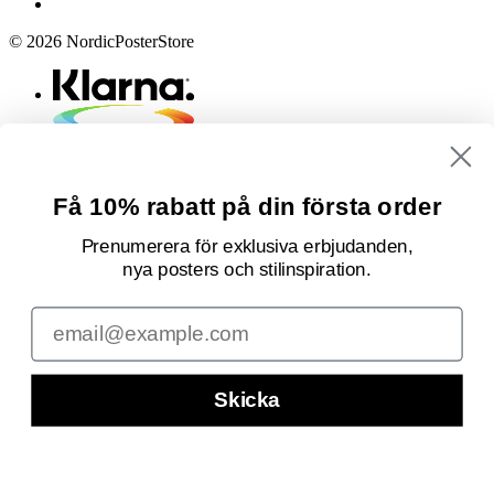
© 2026 NordicPosterStore
Få 10% rabatt på din första order
Prenumerera för exklusiva erbjudanden,
nya posters och stilinspiration.
Email
Skicka