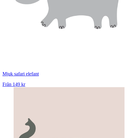
Mjuk safari elefant
Från
149 kr