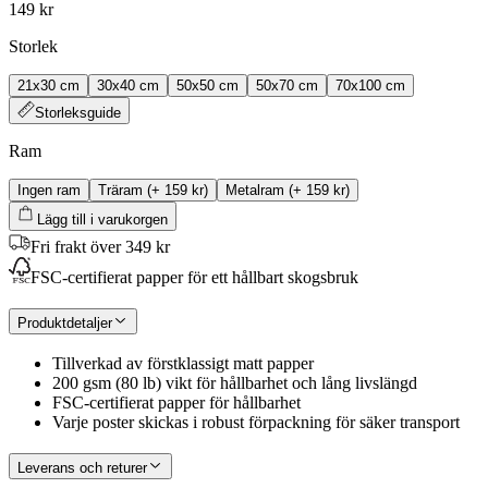
149 kr
Storlek
21x30 cm
30x40 cm
50x50 cm
50x70 cm
70x100 cm
Storleksguide
Ram
Ingen ram
Träram
(+
159 kr
)
Metalram
(+
159 kr
)
Lägg till i varukorgen
Fri frakt över 349 kr
FSC-certifierat papper för ett hållbart skogsbruk
Produktdetaljer
Tillverkad av förstklassigt matt papper
200 gsm (80 lb) vikt för hållbarhet och lång livslängd
FSC-certifierat papper för hållbarhet
Varje poster skickas i robust förpackning för säker transport
Leverans och returer