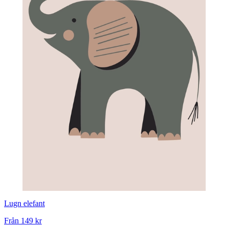
Lugn elefant
Från
149 kr