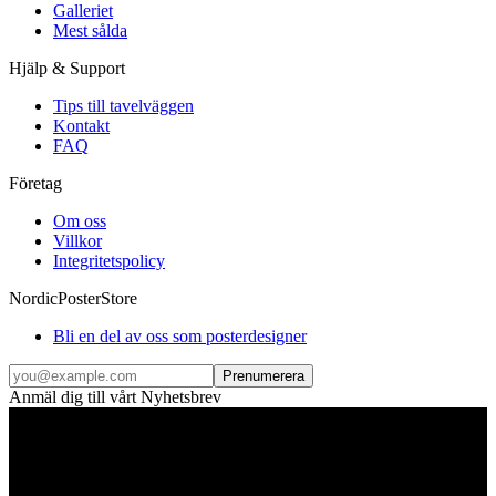
Galleriet
Mest sålda
Hjälp & Support
Tips till tavelväggen
Kontakt
FAQ
Företag
Om oss
Villkor
Integritetspolicy
NordicPosterStore
Bli en del av oss som posterdesigner
Prenumerera
Anmäl dig till vårt Nyhetsbrev