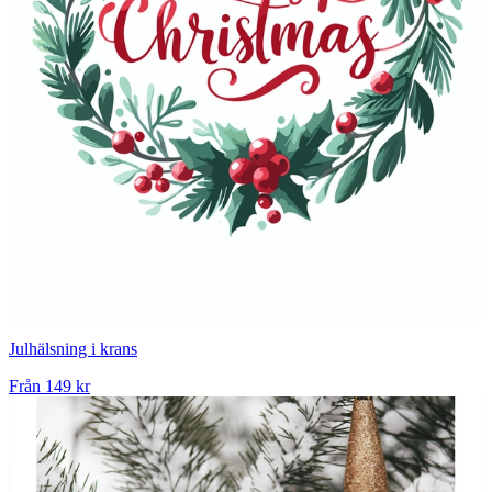
Julhälsning i krans
Från
149 kr