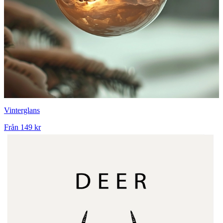
Vinterglans
Från
149 kr