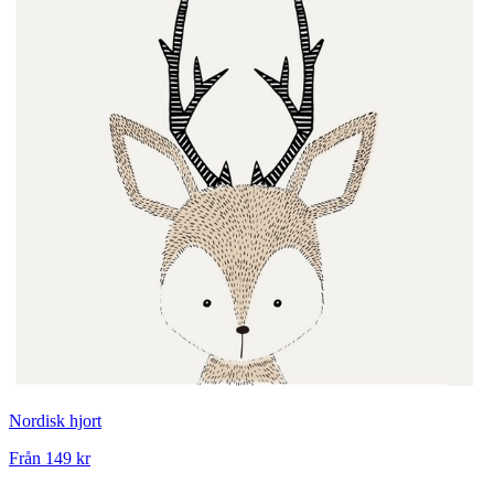
Nordisk hjort
Från
149 kr