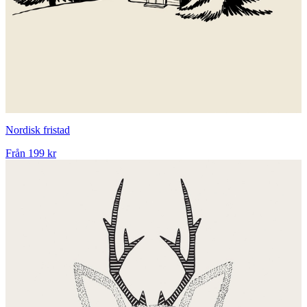
Nordisk fristad
Från
199 kr