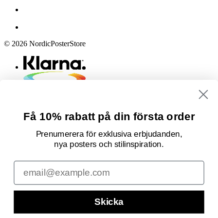
© 2026 NordicPosterStore
Få 10% rabatt på din första order
Prenumerera för exklusiva erbjudanden,
nya posters och stilinspiration.
Email
Skicka