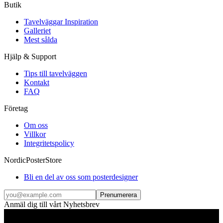
Butik
Tavelväggar Inspiration
Galleriet
Mest sålda
Hjälp & Support
Tips till tavelväggen
Kontakt
FAQ
Företag
Om oss
Villkor
Integritetspolicy
NordicPosterStore
Bli en del av oss som posterdesigner
Prenumerera
Anmäl dig till vårt Nyhetsbrev