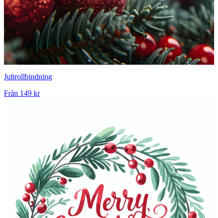
Jultrollbindning
Från
149 kr