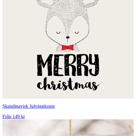
Skandinavisk Julväggkonst
Från
149 kr