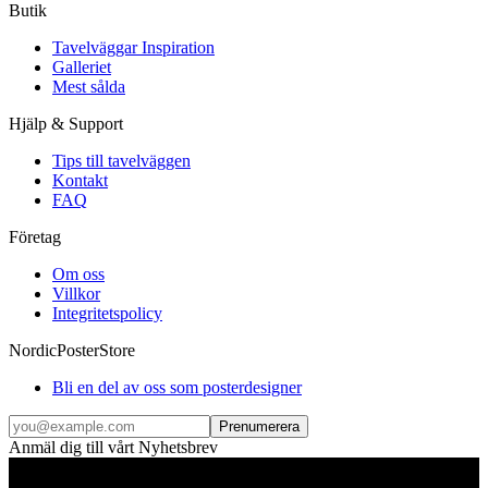
Butik
Tavelväggar Inspiration
Galleriet
Mest sålda
Hjälp & Support
Tips till tavelväggen
Kontakt
FAQ
Företag
Om oss
Villkor
Integritetspolicy
NordicPosterStore
Bli en del av oss som posterdesigner
Prenumerera
Anmäl dig till vårt Nyhetsbrev