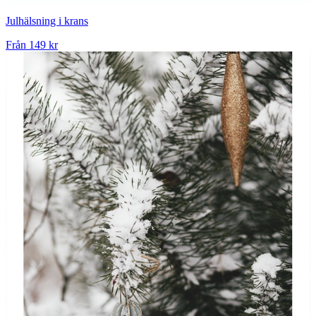
Julhälsning i krans
Från
149 kr