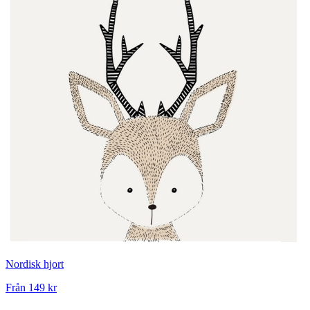
Nordisk hjort
Från
149 kr