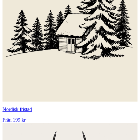
Nordisk fristad
Från
199 kr