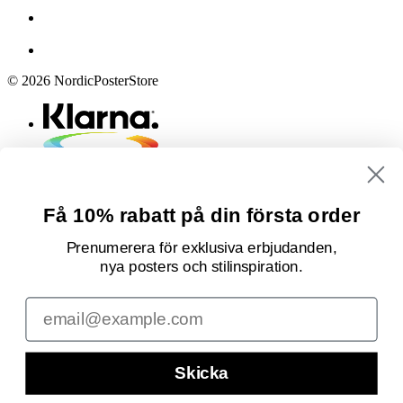
© 2026 NordicPosterStore
Få 10% rabatt på din första order
Prenumerera för exklusiva erbjudanden,
nya posters och stilinspiration.
Email
Skicka