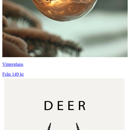
Vinterglans
Från
149 kr