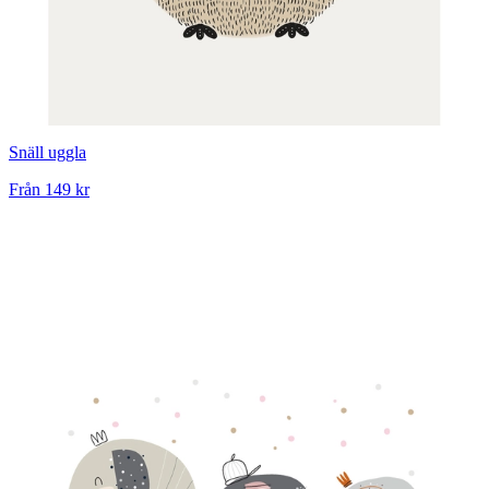
Snäll uggla
Från
149 kr