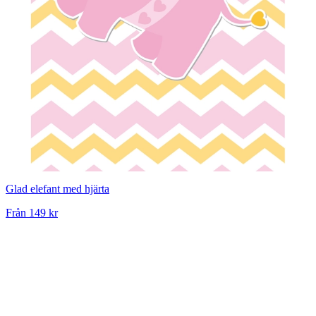
Glad elefant med hjärta
Från
149 kr