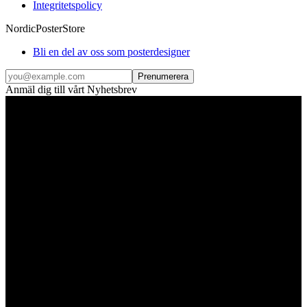
Integritetspolicy
NordicPosterStore
Bli en del av oss som posterdesigner
Prenumerera
Anmäl dig till vårt Nyhetsbrev