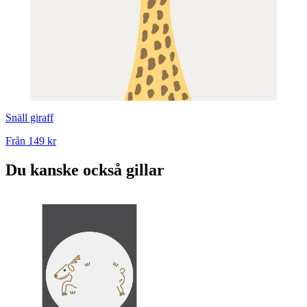
Snäll giraff
Från
149 kr
Du kanske också gillar