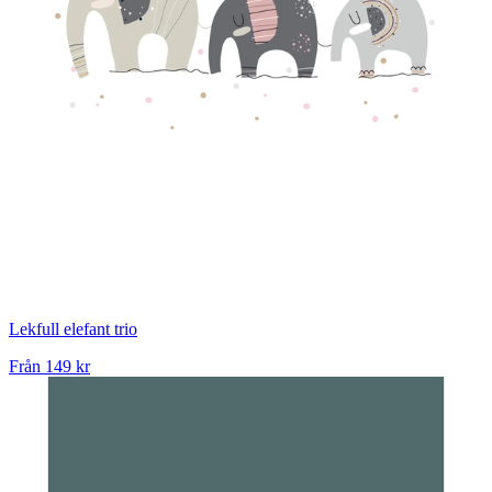
Lekfull elefant trio
Från
149 kr