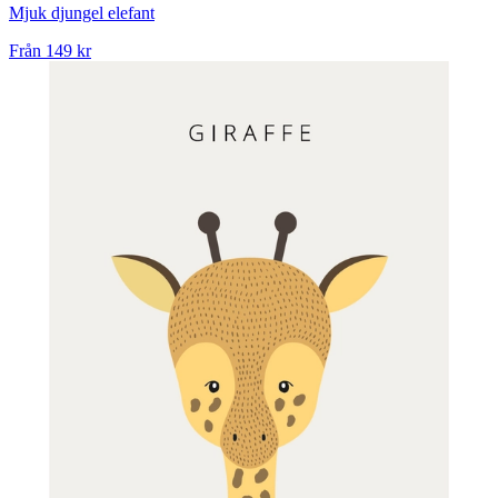
Mjuk djungel elefant
Från
149 kr