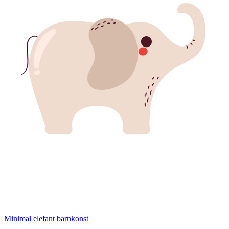
Minimal elefant barnkonst