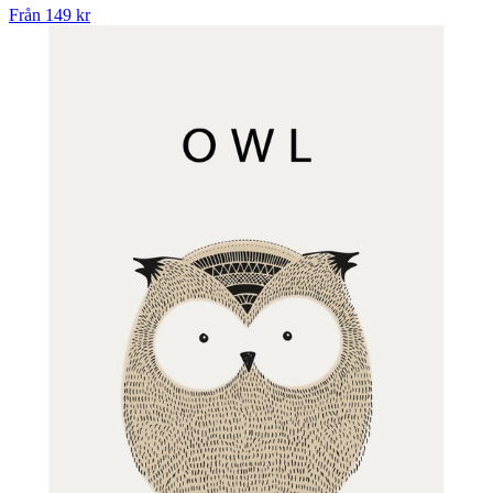
Från
149 kr