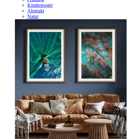
Kinderposter
Abstrakt
Natur