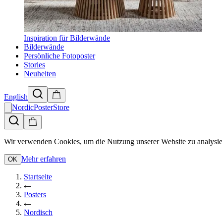
Inspiration für Bilderwände
Bilderwände
Persönliche Fotoposter
Stories
Neuheiten
English
NordicPosterStore
Wir verwenden Cookies, um die Nutzung unserer Website zu analysie
Mehr erfahren
OK
Startseite
Posters
Nordisch