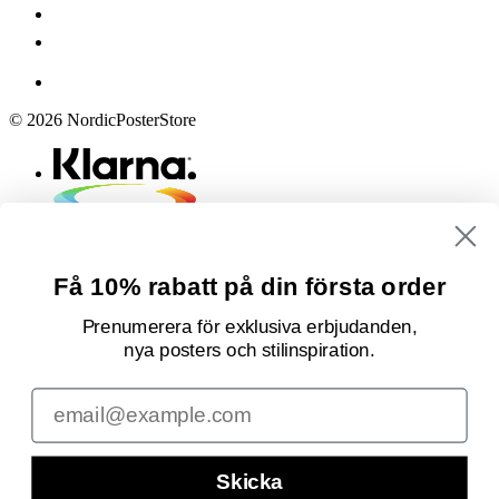
© 2026 NordicPosterStore
Få 10% rabatt på din första order
Prenumerera för exklusiva erbjudanden,
nya posters och stilinspiration.
Email
Skicka