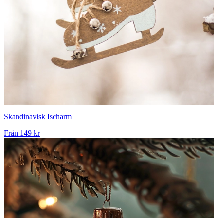
Skandinavisk Ischarm
Från
149 kr