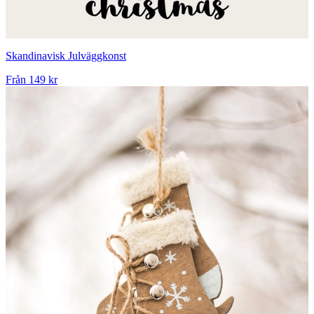
Skandinavisk Julväggkonst
Från
149 kr