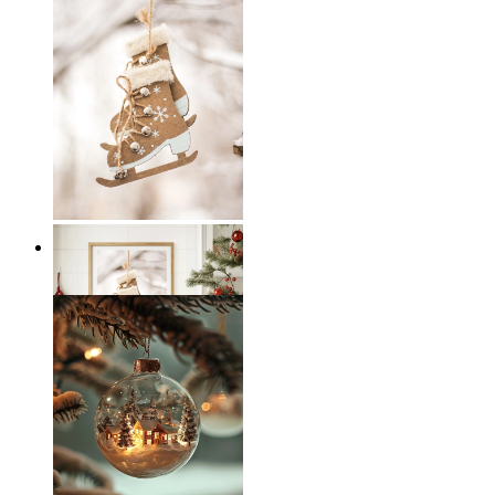
Skandinavisk Ischarm
Från
149 kr