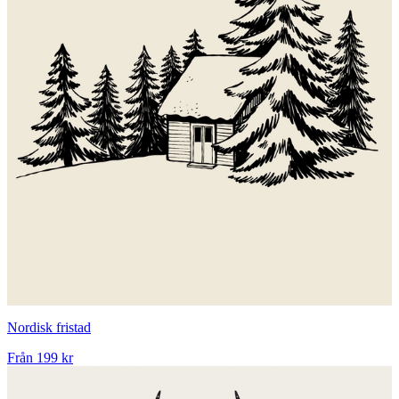
Nordisk fristad
Från
199 kr