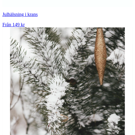
Julhälsning i krans
Från
149 kr