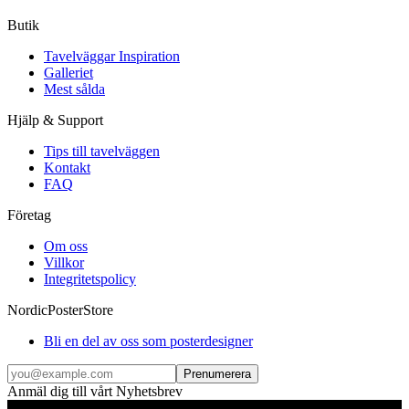
Butik
Tavelväggar Inspiration
Galleriet
Mest sålda
Hjälp & Support
Tips till tavelväggen
Kontakt
FAQ
Företag
Om oss
Villkor
Integritetspolicy
NordicPosterStore
Bli en del av oss som posterdesigner
Prenumerera
Anmäl dig till vårt Nyhetsbrev