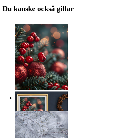
Du kanske också gillar
Jultrollbindning
Från
149 kr